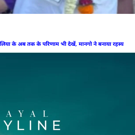
ाकुलिया के अब तक के परिणाम भी देखें, मानगो ने बनाया रहस्य