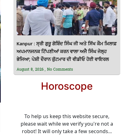
Kanpur : ਸ੍ਰੀ ਗੁਰੂ ਗੋਬਿੰਦ ਸਿੰਘ ਜੀ ਅਤੇ ਸਿੱਖ ਕੌਮ ਖ਼ਿਲਾਫ਼
ਅਪਮਾਨਜਨਕ ਟਿੱਪਣੀਆਂ ਕਰਨ ਵਾਲਾ ਅਜੈ ਸਿੰਘ ਜੇਲ੍ਹ
ਭੇਜਿਆ; ਪੇਸ਼ੀ ਦੌਰਾਨ ਕੁੱਟਮਾਰ ਦੀ ਵੀਡੀਓ ਹੋਈ ਵਾਇਰਲ
August 8, 2026
No Comments
Horoscope