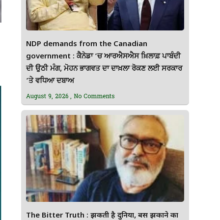
NDP demands from the Canadian
government : ਕੈਨੇਡਾ ’ਚ ਆਰਐਸਐਸ ਖ਼ਿਲਾਫ਼ ਪਾਬੰਦੀ
ਦੀ ਉਠੀ ਮੰਗ, ਮੋਹਨ ਭਾਗਵਤ ਦਾ ਦਾਖ਼ਲਾ ਰੋਕਣ ਲਈ ਸਰਕਾਰ
’ਤੇ ਵਧਿਆ ਦਬਾਅ
August 9, 2026
No Comments
The Bitter Truth : झुकती है दुनिया, बस झुकाने का