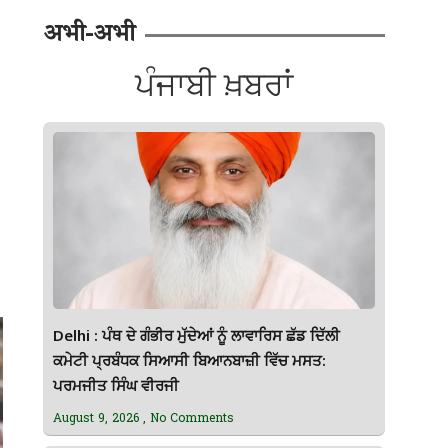
अभी-अभी
ਪੰਜਾਬੀ ਖ਼ਬਰਾਂ
Delhi : ਪੰਥ ਦੇ ਗੰਭੀਰ ਮੁੱਦੇਆਂ ਨੂੰ ਲਾਵਾਰਿਸ ਛੱਡ ਦਿੱਲੀ
ਕਮੇਟੀ ਪ੍ਰਬੰਧਕ ਸਿਆਸੀ ਬਿਆਨਬਾਜ਼ੀ ਵਿੱਚ ਮਸਤ:
ਪਰਮਜੀਤ ਸਿੰਘ ਵੀਰਜੀ
August 9, 2026
No Comments