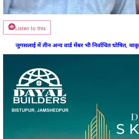
Listen to this
जुगसलाई में तीन अन्य वार्ड मेंबर भी निर्वाचित घोषित, च