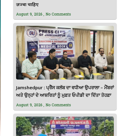
ज़ज्बा चाहिए
August 9, 2026
No Comments
Jamshedpur : ਪ੍ਰੈੱਸ ਕਲੱਬ ਦਾ ਵਧੀਆ ਉਪਰਾਲਾ – ਮੈਂਬਰਾਂ
ਅਤੇ ਉਨ੍ਹਾਂ ਦੇ ਆਸ਼ਰਿਤਾਂ ਨੂੰ ਮੁਫ਼ਤ ਓਪੀਡੀ ਦਾ ਦਿੱਤਾ ਤੋਹਫ਼ਾ
August 9, 2026
No Comments