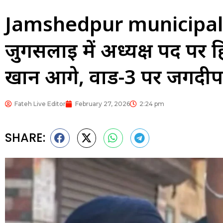
Jamshedpur municipal b
जुगसलाई में अध्यक्ष पद पर
खान आगे, वार्ड-3 पर जगदीप 
Fateh Live Editor
February 27, 2026
2:24 pm
SHARE: