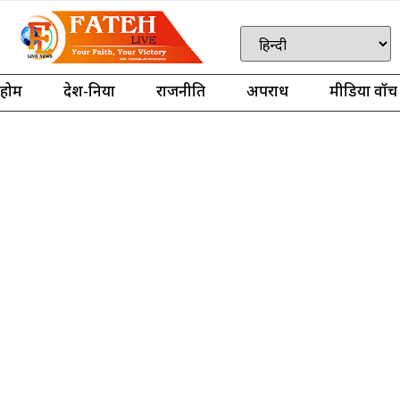
होम
देश-दुनिया
राजनीति
अपराध
मीडिया वॉच