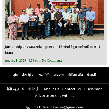
Jamshedpur : टाटा वर्कर्स यूनियन ने 16 सेवानिवृत्त कर्मचारियों को दी
विदाई
August 8, 2026
9:09 pm
No Comments
होम
देश-दुनिया
राजनीति
अपराध
मीडिया वॉच
पंजाबी
हिंदी न्यूज़
ਪੰਜਾਬੀ ਨਿਊਜ਼
About Us
Contact Us
Disclaimer
Advertisement with us
Email : fatehnewslive@gmail.com