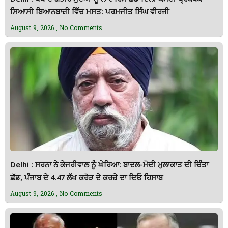
ਸਿਆਸੀ ਬਿਆਨਬਾਜ਼ੀ ਵਿੱਚ ਮਸਤ: ਪਰਮਜੀਤ ਸਿੰਘ ਵੀਰਜੀ
August 9, 2026
No Comments
Delhi : ਸਰਨਾ ਨੇ ਕੇਜਰੀਵਾਲ ਨੂੰ ਘੇਰਿਆ: ਬਾਦਲ-ਮੋਦੀ ਮੁਲਾਕਾਤ ਦੀ ਚਿੰਤਾ
ਛੱਡ, ਪੰਜਾਬ ਦੇ 4.47 ਲੱਖ ਕਰੋੜ ਦੇ ਕਰਜ਼ੇ ਦਾ ਦਿਓ ਹਿਸਾਬ
August 9, 2026
No Comments