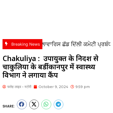
 ਮੁੱਦੇਆਂ ਨੂੰ ਲਾਵਾਰਿਸ ਛੱਡ ਦਿੱਲੀ ਕਮੇਟੀ ਪ੍ਰਬੰਧਕ ਸਿਆ
Breaking News
Chakuliya : उपायुक्त के निर्देश से
चाकुलिया के बर्डीकानपुर में स्वास्थ्य
विभाग ने लगाया कैंप
फतेह लाइव • स्टोरी
October 9, 2024
9:59 pm
SHARE: