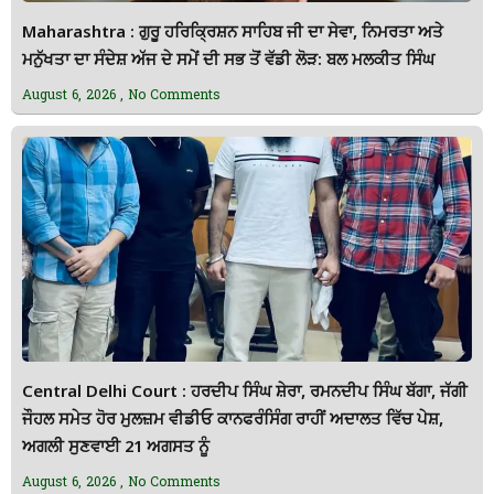
Maharashtra : ਗੁਰੂ ਹਰਿਕ੍ਰਿਸ਼ਨ ਸਾਹਿਬ ਜੀ ਦਾ ਸੇਵਾ, ਨਿਮਰਤਾ ਅਤੇ
ਮਨੁੱਖਤਾ ਦਾ ਸੰਦੇਸ਼ ਅੱਜ ਦੇ ਸਮੇਂ ਦੀ ਸਭ ਤੋਂ ਵੱਡੀ ਲੋੜ: ਬਲ ਮਲਕੀਤ ਸਿੰਘ
August 6, 2026
No Comments
Central Delhi Court : ਹਰਦੀਪ ਸਿੰਘ ਸ਼ੇਰਾ, ਰਮਨਦੀਪ ਸਿੰਘ ਬੱਗਾ, ਜੱਗੀ
ਜੌਹਲ ਸਮੇਤ ਹੋਰ ਮੁਲਜ਼ਮ ਵੀਡੀਓ ਕਾਨਫਰੰਸਿੰਗ ਰਾਹੀਂ ਅਦਾਲਤ ਵਿੱਚ ਪੇਸ਼,
ਅਗਲੀ ਸੁਣਵਾਈ 21 ਅਗਸਤ ਨੂੰ
August 6, 2026
No Comments