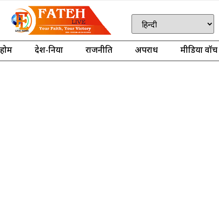
होम
देश-दुनिया
राजनीति
अपराध
मीडिया वॉच