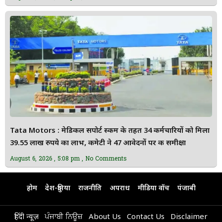
Tata Motors : मेडिकल सपोर्ट स्कीम के तहत 34 कर्मचारियों को मिला
39.55 लाख रुपये का लाभ, कमेटी ने 47 आवेदनों पर की समीक्षा
August 6, 2026
5:08 pm
No Comments
होम
देश-दुनिया
राजनीति
अपराध
मीडिया वॉच
पंजाबी
हिंदी न्यूज़
ਪੰਜਾਬੀ ਨਿਊਜ਼
About Us
Contact Us
Disclaimer