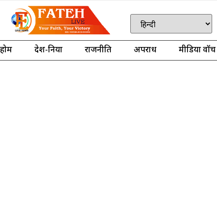
होम
देश-दुनिया
राजनीति
अपराध
मीडिया वॉच