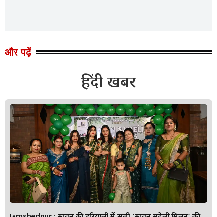
और पढ़ें
हिंदी खबर
Jamshedpur : सावन की हरियाली में सजी ‘सावन सहेली मिलन’ की