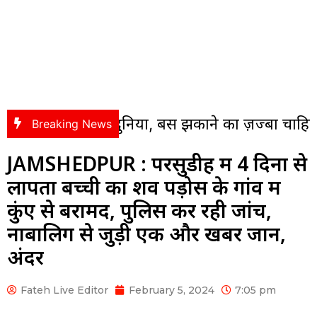
ती है दुनिया, बस झुकाने का ज़ज्बा चाहिए
Jamsh
Breaking News
JAMSHEDPUR : परसुडीह में 4 दिनों से
लापता बच्ची का शव पड़ोस के गांव में
कुंए से बरामद, पुलिस कर रही जांच,
नाबालिग से जुड़ी एक और खबर जानें,
अंदर
Fateh Live Editor
February 5, 2024
7:05 pm