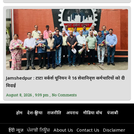
Jamshedpur : टाटा वर्कर्स यूनियन ने 16 सेवानिवृत्त कर्मचारियों को दी
विदाई
August 8, 2026
9:09 pm
No Comments
होम
देश-दुनिया
राजनीति
अपराध
मीडिया वॉच
पंजाबी
हिंदी न्यूज़
ਪੰਜਾਬੀ ਨਿਊਜ਼
About Us
Contact Us
Disclaimer