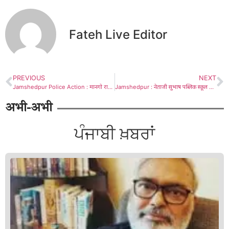
Fateh Live Editor
PREVIOUS
NEXT
Jamshedpur Police Action : मानगो राजा हत्याकांड : 3 दिनों में पुलिस ने 6 अभियुक्तों को किया गिरफ्तार, बताई हत्या करने की वजह
Jamshedpur : नेताजी सुभाष पब्लिक स्कूल हल्दीपोखर का रंगारंग वार्षिकोत्सव आयोजित
अभी-अभी
ਪੰਜਾਬੀ ਖ਼ਬਰਾਂ