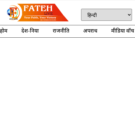
होम
देश-दुनिया
राजनीति
अपराध
मीडिया वॉच