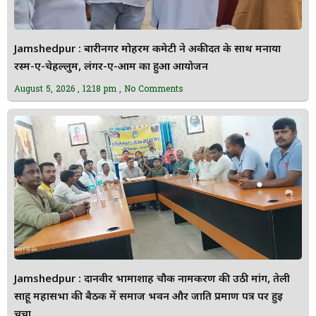
Jamshedpur : बारीनगर मोहर्रम कमेटी ने अकीदत के साथ मनाया
रस्म-ए-चेहल्लुम, लंगर-ए-आम का हुआ आयोजन
August 5, 2026
12:18 pm
No Comments
Jamshedpur : दानवीर भामाशाह चौक नामकरण की उठी मांग, तेली
साहू महासभा की बैठक में समाज भवन और जाति प्रमाण पत्र पर हुई
चर्चा