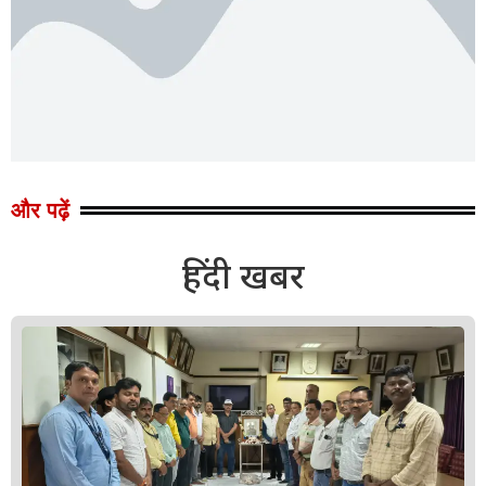
और पढ़ें
हिंदी खबर