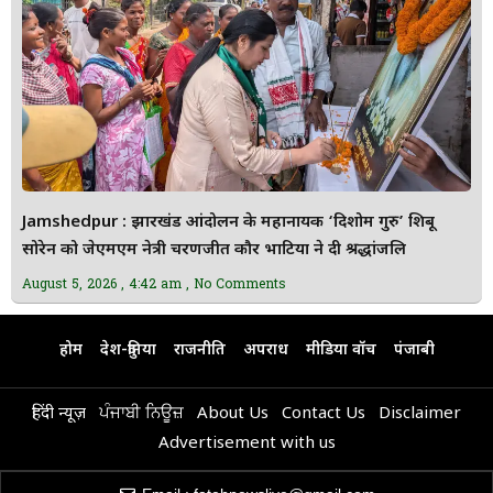
Jamshedpur : झारखंड आंदोलन के महानायक ‘दिशोम गुरु’ शिबू
सोरेन को जेएमएम नेत्री चरणजीत कौर भाटिया ने दी श्रद्धांजलि
August 5, 2026
4:42 am
No Comments
होम
देश-दुनिया
राजनीति
अपराध
मीडिया वॉच
पंजाबी
हिंदी न्यूज़
ਪੰਜਾਬੀ ਨਿਊਜ਼
About Us
Contact Us
Disclaimer
Advertisement with us