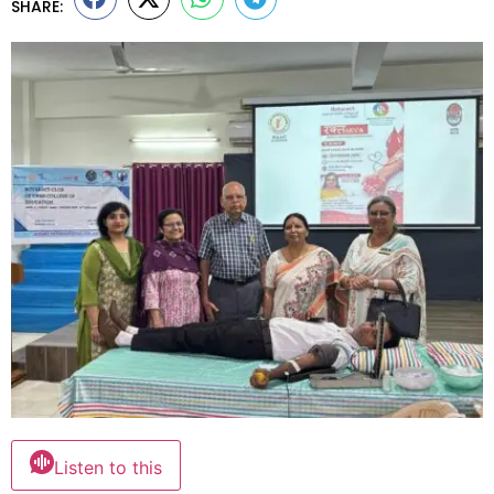
SHARE:
Listen to this