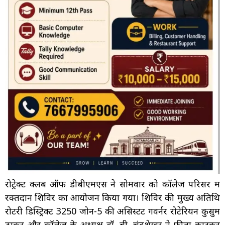
रोट्रेक्ट क्लब ऑफ डीबीएमएस ने सोमवार को कॉलेज परिसर में
रक्तदान शिविर का आयोजन किया गया। शिविर की मुख्य अतिथि
रोटरी डिस्ट्रिक्ट 3250 जोन-5 की असिस्टेंट गवर्नर रोटेरियन कुसुम
ठाकुर और कॉलेज के अध्यक्ष डॉ. बी. चंद्रशेखर ने फीता काटकर