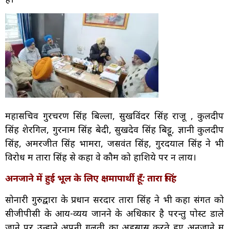
महासचिव गुरचरण सिंह बिल्ला, सुखविंदर सिंह राजू , कुलदीप
सिंह शेरगिल, गुरनाम सिंह बेदी, सुखदेव सिंह बिट्टू, ज्ञानी कुलदीप
सिंह, अमरजीत सिंह भामरा, जसवंत सिंह, गुरदयाल सिंह ने भी
विरोध में तारा सिंह से कहा वे कौम को हाशिये पर न लायें।
अनजाने में हुई भूल के लिए क्षमापार्थी हूँ: तारा सिंह
सोनारी गुरुद्वारा के प्रधान सरदार तारा सिंह ने भी कहा संगत को
सीजीपीसी के आय-व्यय जानने के अधिकार है परन्तु पोस्ट डाले
जाने पर उन्होंने अपनी गलती का अहसास करते हुए अनजाने में