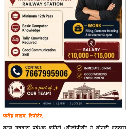
फतेह लाइव, रिपोर्टर.
सेंट्रल गुरुद्वारा प्रबंधक कमिटी (सीजीपीसी) ने सोनारी गुरुद्वारा