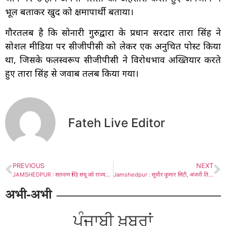
भूल बताकर खुद को क्षमापार्थी बताया।
गौरतलब है कि सोनारी गुरुद्वारा के प्रधान सरदार तारा सिंह ने
सोशल मीडिया पर सीजीपीसी को लेकर एक अनुचित पोस्ट किया
था, जिसके फलस्वरूप सीजीपीसी ने विरोधभाव अख्तियार करते
हुए तारा सिंह से जवाब तलब किया गया।
Fateh Live Editor
PREVIOUS
NEXT
JAMSHEDPUR : सतनाम सिंह संधू को राज्यसभा में मनोनीत करने पर प्रधानमंत्री का आभार : कुलविंदर
Jamshedpur : सुधीर कुमार सिटी, अंजनी तिवारी सीसीआर डीएसपी होंगे, संजय कुमार सिंह को मिली ट्रैफिक की कमान
अभी-अभी
ਪੰਜਾਬੀ ਖ਼ਬਰਾਂ