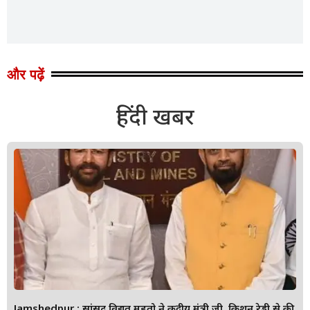
और पढ़ें
हिंदी खबर
Jamshedpur : सांसद विद्युत महतो ने केंद्रीय मंत्री जी. किशन रेड्डी से की