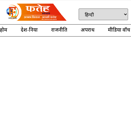
होम
देश-दुनिया
राजनीति
अपराध
मीडिया वॉच