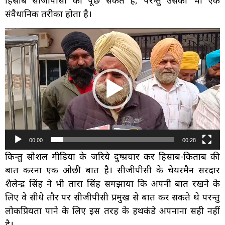
हिसाब सीजीपीसी को पूछ सकते हैं, परन्तु उसका भी एक
संवैधानिक तरीका होता है।
Video
Player
00:00
00:28
किन्तु सोशल मीडिया के जरिये दुष्प्रचार कर हिसाब-किताब की
बात करना एक ओछी बात है। सीजीपीसी के चेयरमैन सरदार
शैलेन्द्र सिंह ने भी तारा सिंह समझाया कि अपनी बात रखने के
लिए वे सीधे तौर पर सीजीपीसी प्रमुख से बात कर सकते थे परन्तु
लोकप्रियता पाने के लिए इस तरह के हथकंडे अपनाना सही नहीं
है।