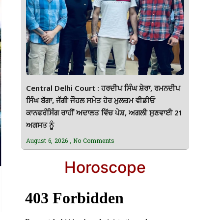
Central Delhi Court : ਹਰਦੀਪ ਸਿੰਘ ਸ਼ੇਰਾ, ਰਮਨਦੀਪ
ਸਿੰਘ ਬੱਗਾ, ਜੱਗੀ ਜੌਹਲ ਸਮੇਤ ਹੋਰ ਮੁਲਜ਼ਮ ਵੀਡੀਓ
ਕਾਨਫਰੰਸਿੰਗ ਰਾਹੀਂ ਅਦਾਲਤ ਵਿੱਚ ਪੇਸ਼, ਅਗਲੀ ਸੁਣਵਾਈ 21
ਅਗਸਤ ਨੂੰ
August 6, 2026
No Comments
Horoscope