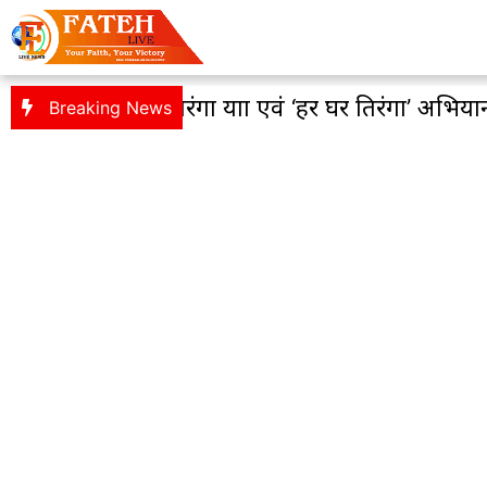
ल तिरंगा यात्रा एवं ‘हर घर तिरंगा’ अभियान को लेकर भ
Breaking News