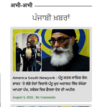
अभी-अभी
ਪੰਜਾਬੀ ਖ਼ਬਰਾਂ
America South Newyork : ਪੰਨੂ ਕਤਲ ਸਾਜ਼ਿਸ਼ ਕੇਸ:
ਭਾਰਤ ‘ਤੇ ਲੱਗੇ ਦੋਸ਼ਾਂ ਵਿਚਾਲੇ ਪੰਨੂ ਖੁਦ ਅਦਾਲਤ ਵਿੱਚ ਰੱਖੇਗਾ
ਆਪਣਾ ਪੱਖ, ਨਵੰਬਰ ਵਿਚ ਫ਼ੈਸਲਾ ਦੇਣ ਦੀ ਅਪੀਲ
August 6, 2026
No Comments