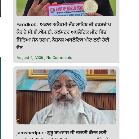
Faridkot : ਅਕਾਲ ਅਕੈਡਮੀ ਜੰਡ ਸਾਹਿਬ ਦੀ ਹਰਸ਼ਦੀਪ
ਕੌਰ ਨੇ ਸੀ.ਬੀ.ਐੱਸ.ਈ. ਕਲੱਸਟਰ ਅਥਲੈਟਿਕ ਮੀਟ ਵਿੱਚ
ਜਿੱਤਿਆ ਸੋਨ ਤਗਮਾ, ਨੈਸ਼ਨਲ ਅਥਲੈਟਿਕ ਮੀਟ ਲਈ ਹੋਈ
ਚੋਣ
August 6, 2026
No Comments
Jamshedpur : ਗੁਰੂ ਰਾਮਦਾਸ ਜੀ ਭਲਾਈ ਕੇਂਦਰ ਲਈ