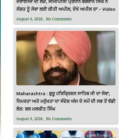
ਦਵਾਈਆਂ ਦੀ ਲੋੜ, ਸੀਜੀਪੀਸੀ ਪ੍ਰਧਾਨ ਭਗਵਾਨ ਸਿੰਘ ਨੇ
ਸੰਗਤ ਨੂੰ ਸੇਵਾ ਲਈ ਕੀਤੀ ਅਪੀਲ, ਦੇਖੋ ਅਪੀਲ ਦਾ – Video
August 6, 2026
No Comments
Maharashtra : ਗੁਰੂ ਹਰਿਕ੍ਰਿਸ਼ਨ ਸਾਹਿਬ ਜੀ ਦਾ ਸੇਵਾ,
ਨਿਮਰਤਾ ਅਤੇ ਮਨੁੱਖਤਾ ਦਾ ਸੰਦੇਸ਼ ਅੱਜ ਦੇ ਸਮੇਂ ਦੀ ਸਭ ਤੋਂ ਵੱਡੀ
ਲੋੜ: ਬਲ ਮਲਕੀਤ ਸਿੰਘ
August 6, 2026
No Comments