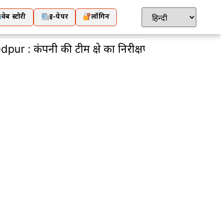
वेब स्टोरी
ई-पेपर
लॉगिन
ी टीम क्षेत्र का निरीक्षण कर कार्य शुरु करवाएगी : स