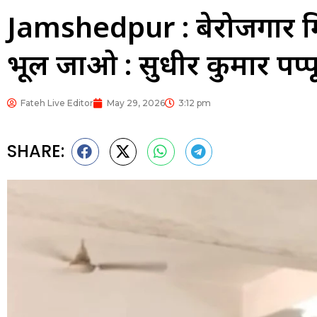
Jamshedpur : बेरोजगार मित
भूल जाओ : सुधीर कुमार पप्प
Fateh Live Editor
May 29, 2026
3:12 pm
SHARE: