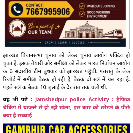
झारखंड विधानसभा चुनाव को लेकर चुनाव आयोग एक्टिव हो
चुका है. इसकी तैयारी और समीक्षा को लेकर भारत निर्वाचन आयोग
की 6 सदस्यीय टीम बुधवार को झारखंड पहुंची. पतरातु के लेक
रिजॉर्ट में समीक्षा बैठक हो रही है. बैठक दो सत्र में चल रहा है.
पहले सत्र की बैठक 10 जुलाई के देर रात तक चली थी.
यह भी पढ़े :
Jamshedpur police Activity : ट्रैफिक
चेकिंग में धड़ल्ले से हो रही खेला, इस कार को छोड़ने के पीछे
क्या है सच्चाई