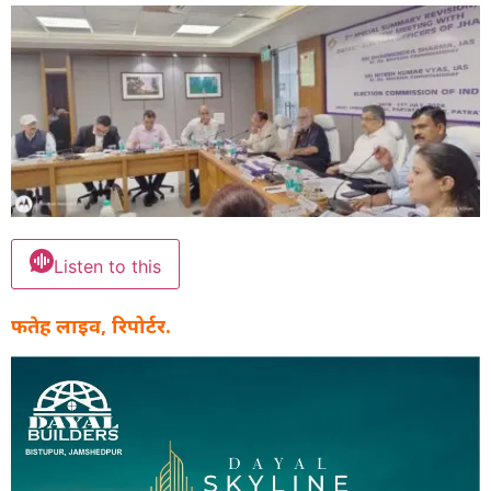
Listen to this
फतेह लाइव, रिपोर्टर.