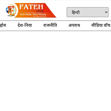
होम
देश-दुनिया
राजनीति
अपराध
मीडिया वॉच