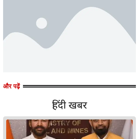
और पढ़ें
हिंदी खबर