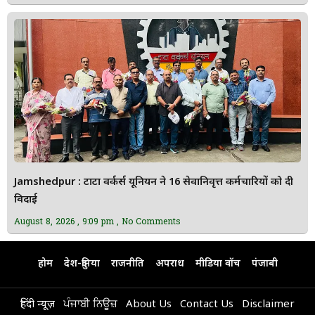
Jamshedpur : टाटा वर्कर्स यूनियन ने 16 सेवानिवृत्त कर्मचारियों को दी
विदाई
August 8, 2026
9:09 pm
No Comments
होम
देश-दुनिया
राजनीति
अपराध
मीडिया वॉच
पंजाबी
हिंदी न्यूज़
ਪੰਜਾਬੀ ਨਿਊਜ਼
About Us
Contact Us
Disclaimer