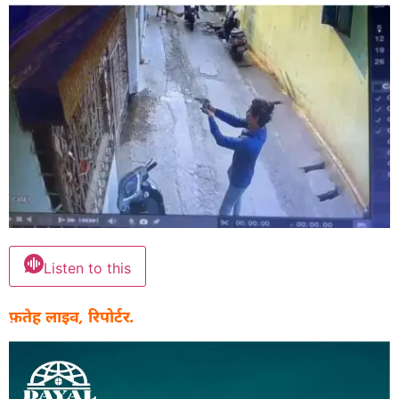
Listen to this
फ़तेह लाइव, रिपोर्टर.