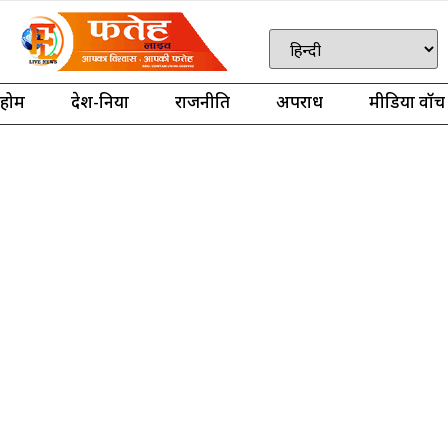
होम
देश-दुनिया
राजनीति
अपराध
मीडिया वॉच