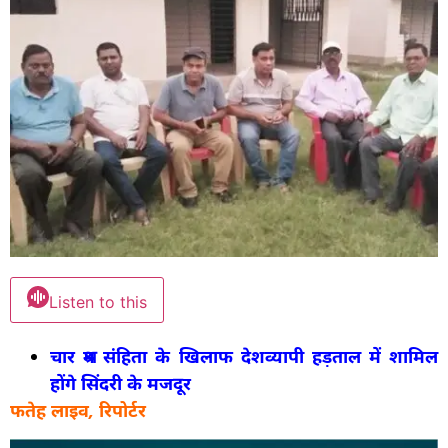
Listen to this
चार श्रम संहिता के खिलाफ देशव्यापी हड़ताल में शामिल
होंगे सिंदरी के मजदूर
फतेह लाइव, रिपोर्टर