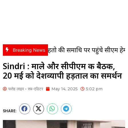
्मल महतो की समाधि पर पहुंचे सीएम हेमंत सोरेन, अर्पि
Breaking News
Sindri : माले और सीपीएम की बैठक,
20 मई को देशव्यापी हड़ताल का समर्थन
फतेह लाइव • सब-एडिटर
May 14, 2025
5:02 pm
SHARE: