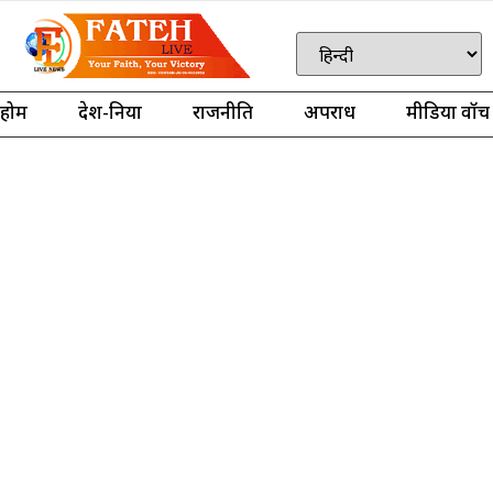
होम
देश-दुनिया
राजनीति
अपराध
मीडिया वॉच