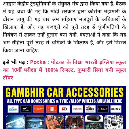
आह्वान केंद्रीय ट्रेडयूनियनों के संयुक्त मंच द्वारा किया गया है. बैठक
में यह चर्चा की गई कि मोदी सरकार द्वारा कोरोना महामारी के
दौरान लागू की गई चार श्रम संहिताएं मजदूरों के अधिकारों के
खिलाफ हैं, और यह मजदूरों को पूरी तरह से पूंजीपतियों के
नियंत्रण में लाकर उन्हें गुलाम बना देगी. वक्ताओं ने कहा कि यह
श्रम संहिता पूरी तरह से श्रमिकों के खिलाफ है, और इसे निरस्त
किया जाना चाहिए.
इसे भी पढ़ें :
Potka : पोटका के विद्या भारती इंग्लिश स्कूल
का 10वीं परीक्षा में 100% रिजल्ट, कुमारी प्रिया बनी स्कूल
टॉपर