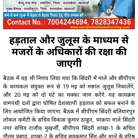
हड़ताल और जुलूस के माध्यम से
मजदूरों के अधिकारों की रक्षा की
जाएगी
बैठक में यह भी निर्णय लिया गया कि सिंदरी में माले और सीपीएम
के कार्यकर्ता संयुक्त रूप से 19 मई को मसाल जुलूस निकालेंगे,
और 20 मई को दो घंटे का चक्का जाम करेंगे. यह कार्यक्रम
वामपंथी दलों द्वारा घोषित देशव्यापी हड़ताल को सफल बनाने के
लिए आयोजित किया जाएगा. बैठक में सीपीएम सिंदरी बलियारपुर
लोकल कमेटी के सचिव विकास कुमार ठाकुर, भाकपा माले सिंदरी
नगर सचिव राजीव मुखर्जी, सीपीएम सिंदरी शाखा-1 के सचिव
गौतम प्रसाद, शाखा-2 के सचिव सूर्यकुमार सिंह और माले के वरिष्ठ