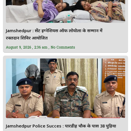
Jamshedpur : सेंट इग्नेशियस ऑफ लोयोला के सम्मान में
रक्तदान शिविर आयोजित
August 9, 2026
2:36 am
No Comments
Jamshedpur Police Succes : पारडीह चौक के पास 38 पुड़िया