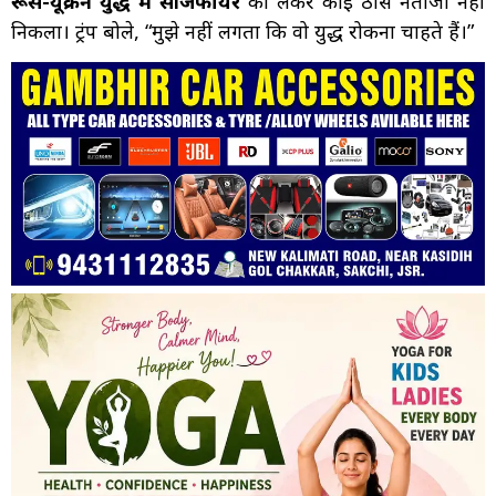
रूस-यूक्रेन युद्ध में सीजफायर
को लेकर कोई ठोस नतीजा नहीं
निकला। ट्रंप बोले, “मुझे नहीं लगता कि वो युद्ध रोकना चाहते हैं।”