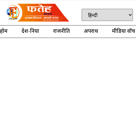
होम
देश-दुनिया
राजनीति
अपराध
मीडिया वॉच