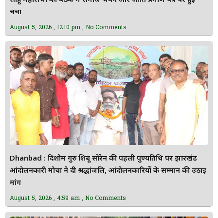
साहू महासभा की बैठक में समाज भवन और जाति प्रमाण पत्र पर हुई
चर्चा
August 5, 2026
12:10 pm
No Comments
Dhanbad : दिशोम गुरु शिबू सोरेन की पहली पुण्यतिथि पर झारखंड
आंदोलनकारी मोर्चा ने दी श्रद्धांजलि, आंदोलनकारियों के सम्मान की उठाई
मांग
August 5, 2026
4:59 am
No Comments