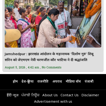
Jamshedpur : झारखंड आंदोलन के महानायक ‘दिशोम गुरु’ शिबू
सोरेन को जेएमएम नेत्री चरणजीत कौर भाटिया ने दी श्रद्धांजलि
August 5, 2026
4:42 am
No Comments
होम
देश-दुनिया
राजनीति
अपराध
मीडिया वॉच
पंजाबी
हिंदी न्यूज़
ਪੰਜਾਬੀ ਨਿਊਜ਼
About Us
Contact Us
Disclaimer
Advertisement with us