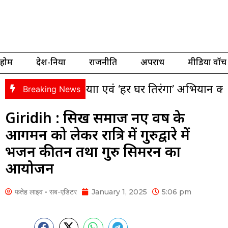
होम
देश-दुनिया
राजनीति
अपराध
मीडिया वॉच
ंगा यात्रा एवं ‘हर घर तिरंगा’ अभियान को लेकर भाजपा 
Breaking News
Giridih : सिख समाज नए वर्ष के
आगमन को लेकर रात्रि में गुरुद्वारे में
भजन कीर्तन तथा गुरु सिमरन का
आयोजन
फतेह लाइव • सब-एडिटर
January 1, 2025
5:06 pm