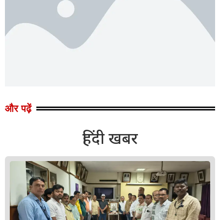
और पढ़ें
हिंदी खबर