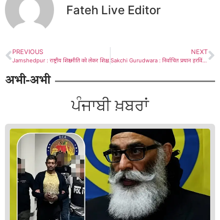
Fateh Live Editor
PREVIOUS
NEXT
Jamshedpur : राष्ट्रीय शिक्षा नीति को लेकर शिक्षकों और अभिभावकों के बीच स्पष्ट जानकारी जरूरी है : सरयू राय
Sakchi Gurudwara : निर्वाचित प्रधान हरविंदर सिंह मंटू ने निशान सिंह पर बोला हमला, कहा – न्यायलय का फैसला आने तक गुरु घर की मर्यादा बनाये रखने में करें सहयोग
अभी-अभी
ਪੰਜਾਬੀ ਖ਼ਬਰਾਂ