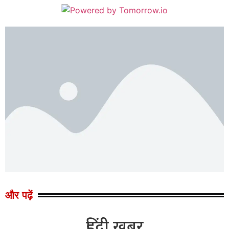
और पढ़ें
हिंदी खबर