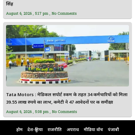
सिंह
August 6, 2026
5:17 pm
No Comments
Tata Motors : मेडिकल सपोर्ट स्कीम के तहत 34 कर्मचारियों को मिला
39.55 लाख रुपये का लाभ, कमेटी ने 47 आवेदनों पर की समीक्षा
August 6, 2026
5:08 pm
No Comments
होम
देश-दुनिया
राजनीति
अपराध
मीडिया वॉच
पंजाबी