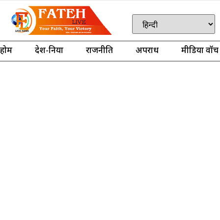
होम
देश-दुनिया
राजनीति
अपराध
मीडिया वॉच