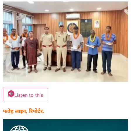
Listen to this
फतेह लाइव, रिपोर्टर.