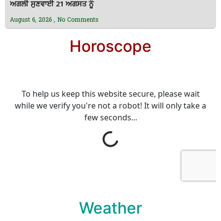
ਅਗਲੀ ਸੁਣਵਾਈ 21 ਅਗਸਤ ਨੂੰ
August 6, 2026
No Comments
Horoscope
Weather