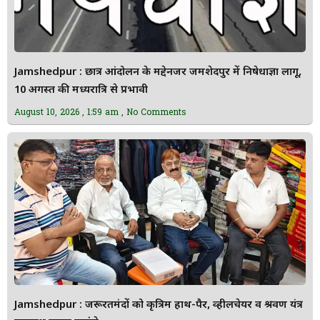
Jamshedpur : छात्र आंदोलन के मद्देनजर जमशेदपुर में निषेधाज्ञा लागू,
10 अगस्त की मध्यरात्रि से प्रभावी
August 10, 2026
1:59 am
No Comments
Jamshedpur : जरूरतमंदों को कृत्रिम हाथ-पैर, व्हीलचेयर व श्रवण यंत्र