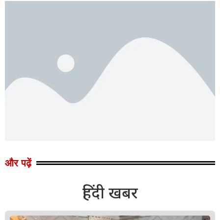
और पढ़ें
हिंदी खबर