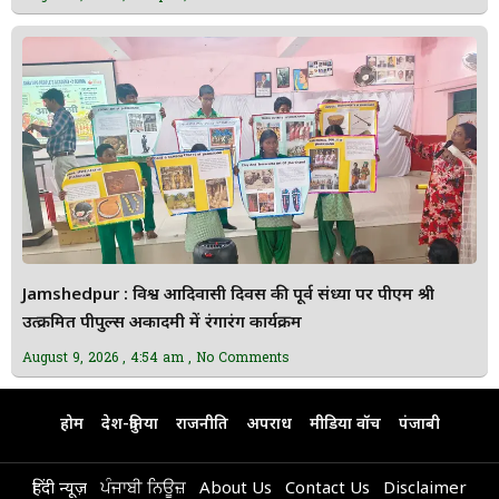
Jamshedpur : विश्व आदिवासी दिवस की पूर्व संध्या पर पीएम श्री
उत्क्रमित पीपुल्स अकादमी में रंगारंग कार्यक्रम
August 9, 2026
4:54 am
No Comments
होम
देश-दुनिया
राजनीति
अपराध
मीडिया वॉच
पंजाबी
हिंदी न्यूज़
ਪੰਜਾਬੀ ਨਿਊਜ਼
About Us
Contact Us
Disclaimer