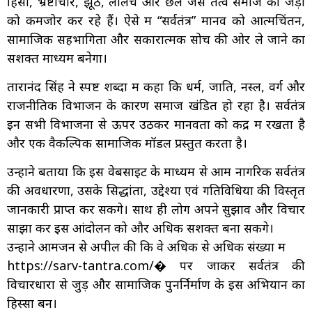
हिंसा, भ्रष्टाचार, झूठ, लालच और छल जैसे तत्व समाज की जड़ों
को कमजोर कर रहे हैं। ऐसे में “सर्वतंत्र” मानव को आत्मचिंतन,
सामाजिक सहभागिता और सकारात्मक सोच की ओर ले जाने का
सशक्त माध्यम बनेगा।
तारानंद सिंह ने स्पष्ट शब्दों में कहा कि धर्म, जाति, नस्ल, वर्ग और
राजनीतिक विभाजन के कारण समाज खंडित हो रहा है। सर्वतंत्र
इन सभी विभाजनों से ऊपर उठकर मानवता को केंद्र में रखता है
और एक वैकल्पिक सामाजिक मॉडल प्रस्तुत करता है।
उन्होंने बताया कि इस वेबसाइट के माध्यम से आम नागरिक सर्वतंत्र
की अवधारणा, उसके सिद्धांतों, उद्देश्यों एवं गतिविधियों की विस्तृत
जानकारी प्राप्त कर सकेंगे। साथ ही लोग अपने सुझाव और विचार
साझा कर इस आंदोलन को और अधिक सशक्त बना सकेंगे।
उन्होंने आमजन से अपील की कि वे अधिक से अधिक संख्या में
https://sarv-tantra.com/⁠� पर जाकर सर्वतंत्र की
विचारधारा से जुड़ें और सामाजिक पुनर्निर्माण के इस अभियान का
हिस्सा बनें।