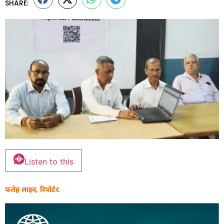
SHARE:
Listen to this
फतेह लाइव, रिपोर्टर.