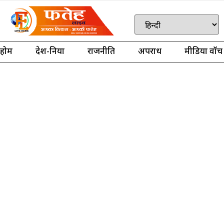
होम
देश-दुनिया
राजनीति
अपराध
मीडिया वॉच