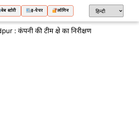
वेब स्टोरी
ई-पेपर
लॉगिन
 टीम क्षेत्र का निरीक्षण कर कार्य शुरु करवाएगी : सी