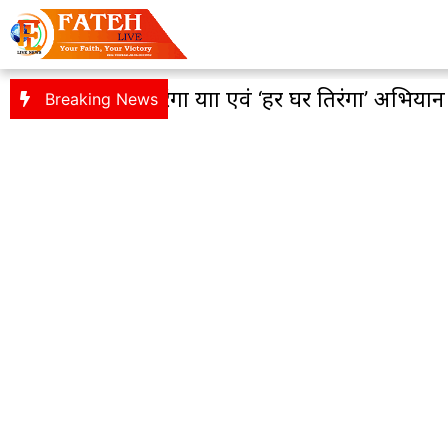
 तिरंगा यात्रा एवं ‘हर घर तिरंगा’ अभियान को लेकर भा
Breaking News