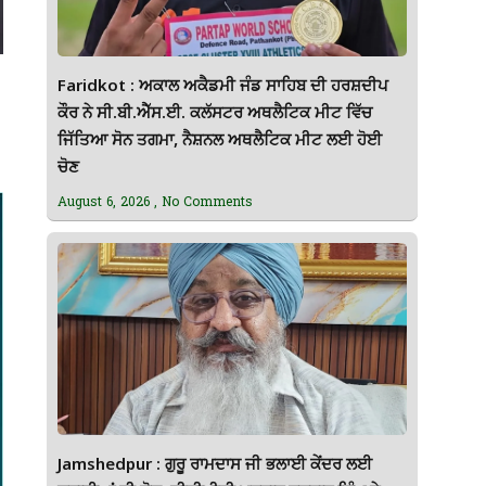
Faridkot : ਅਕਾਲ ਅਕੈਡਮੀ ਜੰਡ ਸਾਹਿਬ ਦੀ ਹਰਸ਼ਦੀਪ
ਕੌਰ ਨੇ ਸੀ.ਬੀ.ਐੱਸ.ਈ. ਕਲੱਸਟਰ ਅਥਲੈਟਿਕ ਮੀਟ ਵਿੱਚ
ਜਿੱਤਿਆ ਸੋਨ ਤਗਮਾ, ਨੈਸ਼ਨਲ ਅਥਲੈਟਿਕ ਮੀਟ ਲਈ ਹੋਈ
ਚੋਣ
August 6, 2026
No Comments
Jamshedpur : ਗੁਰੂ ਰਾਮਦਾਸ ਜੀ ਭਲਾਈ ਕੇਂਦਰ ਲਈ