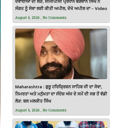
ਦਵਾਈਆਂ ਦੀ ਲੋੜ, ਸੀਜੀਪੀਸੀ ਪ੍ਰਧਾਨ ਭਗਵਾਨ ਸਿੰਘ ਨੇ
ਸੰਗਤ ਨੂੰ ਸੇਵਾ ਲਈ ਕੀਤੀ ਅਪੀਲ, ਦੇਖੋ ਅਪੀਲ ਦਾ – Video
August 6, 2026
No Comments
Maharashtra : ਗੁਰੂ ਹਰਿਕ੍ਰਿਸ਼ਨ ਸਾਹਿਬ ਜੀ ਦਾ ਸੇਵਾ,
ਨਿਮਰਤਾ ਅਤੇ ਮਨੁੱਖਤਾ ਦਾ ਸੰਦੇਸ਼ ਅੱਜ ਦੇ ਸਮੇਂ ਦੀ ਸਭ ਤੋਂ ਵੱਡੀ
ਲੋੜ: ਬਲ ਮਲਕੀਤ ਸਿੰਘ
August 6, 2026
No Comments