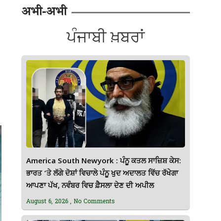
अभी-अभी
ਪੰਜਾਬੀ ਖ਼ਬਰਾਂ
America South Newyork : ਪੰਨੂ ਕਤਲ ਸਾਜ਼ਿਸ਼ ਕੇਸ:
ਭਾਰਤ ‘ਤੇ ਲੱਗੇ ਦੋਸ਼ਾਂ ਵਿਚਾਲੇ ਪੰਨੂ ਖੁਦ ਅਦਾਲਤ ਵਿੱਚ ਰੱਖੇਗਾ
ਆਪਣਾ ਪੱਖ, ਨਵੰਬਰ ਵਿਚ ਫ਼ੈਸਲਾ ਦੇਣ ਦੀ ਅਪੀਲ
August 6, 2026
No Comments