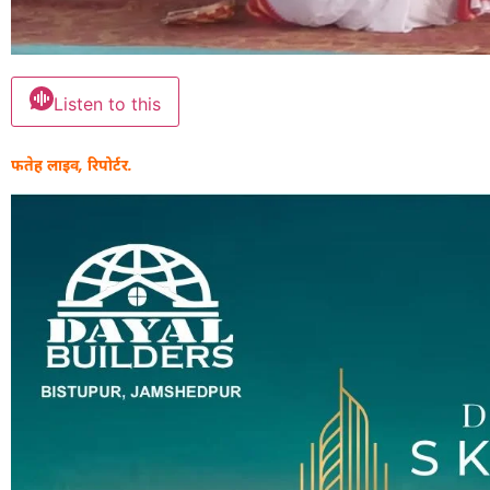
Listen to this
फतेह लाइव, रिपोर्टर.