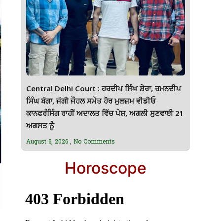
Central Delhi Court : ਹਰਦੀਪ ਸਿੰਘ ਸ਼ੇਰਾ, ਰਮਨਦੀਪ
ਸਿੰਘ ਬੱਗਾ, ਜੱਗੀ ਜੌਹਲ ਸਮੇਤ ਹੋਰ ਮੁਲਜ਼ਮ ਵੀਡੀਓ
ਕਾਨਫਰੰਸਿੰਗ ਰਾਹੀਂ ਅਦਾਲਤ ਵਿੱਚ ਪੇਸ਼, ਅਗਲੀ ਸੁਣਵਾਈ 21
ਅਗਸਤ ਨੂੰ
August 6, 2026
No Comments
Horoscope