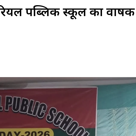
ियल पब्लिक स्कूल का वार्षिक