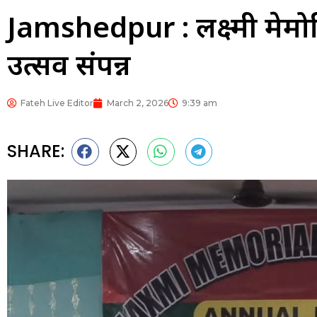
Jamshedpur : लक्ष्मी मेमोर
उत्सव संपन्न
Fateh Live Editor
March 2, 2026
9:39 am
SHARE: