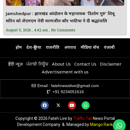
Jamshedpur : झारखंड आंदोलन के महानायक ‘दिशोम गुरु’ शिबू
सोरेन को जेएमएम नेत्री चरणजीत कौर भाटिया ने दी श्रद्धांजलि
August 5, 2026
4:42 am
No Comments
होम
देश-दुनिया
राजनीति
अपराध
मीडिया वॉच
पंजाबी
हिंदी न्यूज़
ਪੰਜਾਬੀ ਨਿਊਜ਼
About Us
Contact Us
Disclaimer
Advertisement with us
Email : fatehnewslive@gmail.com
+91 9234051616
Copyright © 2026 Fateh Live by
Traffic Tail
News Portal
Development Company & Managed by
Mango Rank