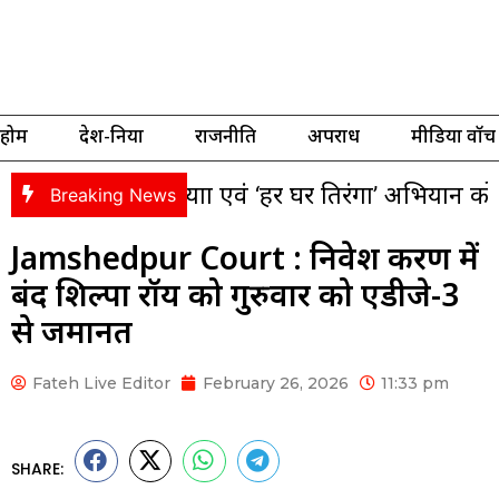
होम
देश-दुनिया
राजनीति
अपराध
मीडिया वॉच
ंगा यात्रा एवं ‘हर घर तिरंगा’ अभियान को लेकर भाजपा 
Breaking News
Jamshedpur Court : निवेश प्रकरण में
बंद शिल्पा रॉय को गुरुवार को एडीजे-3
से जमानत
Fateh Live Editor
February 26, 2026
11:33 pm
SHARE: