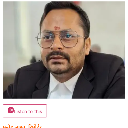
Listen to this
फतेह लाइव, रिपोर्टर.