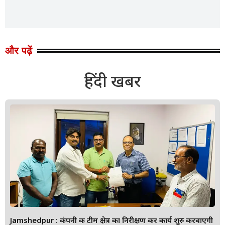
और पढ़ें
हिंदी खबर
Jamshedpur : कंपनी की टीम क्षेत्र का निरीक्षण कर कार्य शुरु करवाएगी