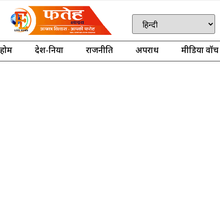
होम
देश-दुनिया
राजनीति
अपराध
मीडिया वॉच