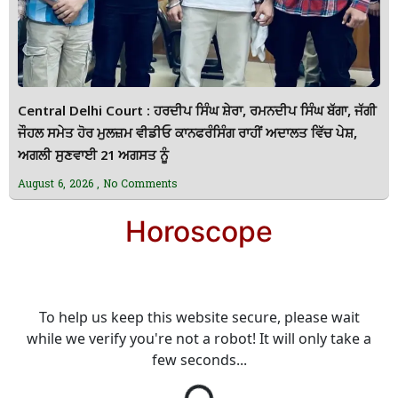
Central Delhi Court : ਹਰਦੀਪ ਸਿੰਘ ਸ਼ੇਰਾ, ਰਮਨਦੀਪ ਸਿੰਘ ਬੱਗਾ, ਜੱਗੀ
ਜੌਹਲ ਸਮੇਤ ਹੋਰ ਮੁਲਜ਼ਮ ਵੀਡੀਓ ਕਾਨਫਰੰਸਿੰਗ ਰਾਹੀਂ ਅਦਾਲਤ ਵਿੱਚ ਪੇਸ਼,
ਅਗਲੀ ਸੁਣਵਾਈ 21 ਅਗਸਤ ਨੂੰ
August 6, 2026
No Comments
Horoscope