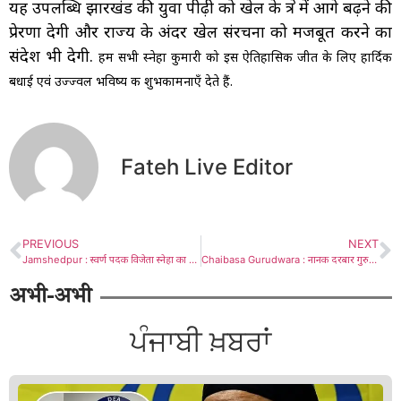
यह उपलब्धि झारखंड की युवा पीढ़ी को खेल के क्षेत्र में आगे बढ़ने की
प्रेरणा देगी और राज्य के अंदर खेल संरचना को मजबूत करने का
संदेश भी देगी.
हम सभी स्नेहा कुमारी को इस ऐतिहासिक जीत के लिए हार्दिक
बधाई एवं उज्ज्वल भविष्य की शुभकामनाएँ देते हैं.
Fateh Live Editor
PREVIOUS
NEXT
Jamshedpur : स्वर्ण पदक विजेता स्नेहा का टाटानगर में स्वागत, भाजपा नेता दिनेश कुमार ने सरकार पर साधा निशाना
Chaibasa Gurudwara : नानक दरबार गुरुद्वारा में संगत ने श्री गुरु हरकिशन साहेब को किया याद, कीर्तन सीख रहे प्रतिभागियों ने गायन किया गुरु जस, वालिया परिवार और सलूजा को मिला सम्मान
अभी-अभी
ਪੰਜਾਬੀ ਖ਼ਬਰਾਂ