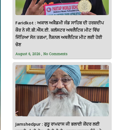
Faridkot : ਅਕਾਲ ਅਕੈਡਮੀ ਜੰਡ ਸਾਹਿਬ ਦੀ ਹਰਸ਼ਦੀਪ
ਕੌਰ ਨੇ ਸੀ.ਬੀ.ਐੱਸ.ਈ. ਕਲੱਸਟਰ ਅਥਲੈਟਿਕ ਮੀਟ ਵਿੱਚ
ਜਿੱਤਿਆ ਸੋਨ ਤਗਮਾ, ਨੈਸ਼ਨਲ ਅਥਲੈਟਿਕ ਮੀਟ ਲਈ ਹੋਈ
ਚੋਣ
August 6, 2026
No Comments
Jamshedpur : ਗੁਰੂ ਰਾਮਦਾਸ ਜੀ ਭਲਾਈ ਕੇਂਦਰ ਲਈ