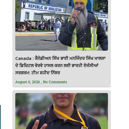
Canada : ਕੈਨੇਡੀਅਨ ਸਿੱਖ ਭਾਈ ਮਨਜਿੰਦਰ ਸਿੰਘ ਖਾਲਸਾ
ਦੇ ਡਿਜ਼ਿਟਲ ਵੇਰਵੇ ਹਾਸਲ ਕਰਨ ਲਈ ਭਾਰਤੀ ਏਜੰਸੀਆਂ
ਸਰਗਰਮ: ਟੀਮ ਸ਼ਹੀਦ ਨਿੱਝਰ
August 6, 2026
No Comments