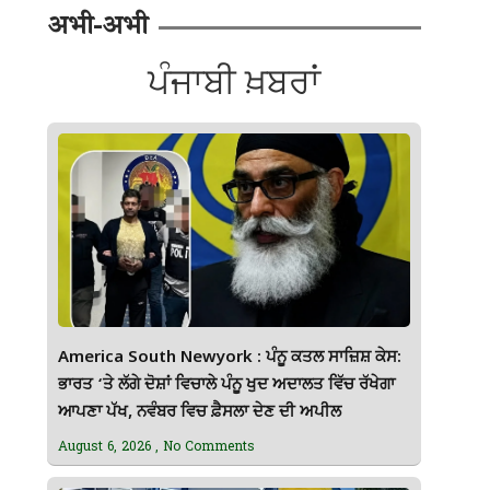
अभी-अभी
ਪੰਜਾਬੀ ਖ਼ਬਰਾਂ
America South Newyork : ਪੰਨੂ ਕਤਲ ਸਾਜ਼ਿਸ਼ ਕੇਸ:
ਭਾਰਤ ‘ਤੇ ਲੱਗੇ ਦੋਸ਼ਾਂ ਵਿਚਾਲੇ ਪੰਨੂ ਖੁਦ ਅਦਾਲਤ ਵਿੱਚ ਰੱਖੇਗਾ
ਆਪਣਾ ਪੱਖ, ਨਵੰਬਰ ਵਿਚ ਫ਼ੈਸਲਾ ਦੇਣ ਦੀ ਅਪੀਲ
August 6, 2026
No Comments