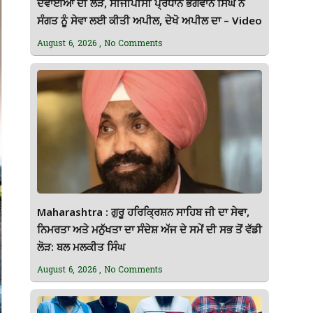
ਦਵਾਈਆਂ ਦੀ ਲੋੜ, ਸੀਜੀਪੀਸੀ ਪ੍ਰਧਾਨ ਭਗਵਾਨ ਸਿੰਘ ਨੇ
ਸੰਗਤ ਨੂੰ ਸੇਵਾ ਲਈ ਕੀਤੀ ਅਪੀਲ, ਦੇਖੋ ਅਪੀਲ ਦਾ – Video
August 6, 2026
No Comments
Maharashtra : ਗੁਰੂ ਹਰਿਕ੍ਰਿਸ਼ਨ ਸਾਹਿਬ ਜੀ ਦਾ ਸੇਵਾ,
ਨਿਮਰਤਾ ਅਤੇ ਮਨੁੱਖਤਾ ਦਾ ਸੰਦੇਸ਼ ਅੱਜ ਦੇ ਸਮੇਂ ਦੀ ਸਭ ਤੋਂ ਵੱਡੀ
ਲੋੜ: ਬਲ ਮਲਕੀਤ ਸਿੰਘ
August 6, 2026
No Comments