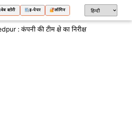
वेब स्टोरी
ई-पेपर
लॉगिन
 की टीम क्षेत्र का निरीक्षण कर कार्य शुरु करवाएगी :