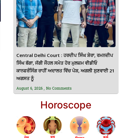
Central Delhi Court : ਹਰਦੀਪ ਸਿੰਘ ਸ਼ੇਰਾ, ਰਮਨਦੀਪ
ਸਿੰਘ ਬੱਗਾ, ਜੱਗੀ ਜੌਹਲ ਸਮੇਤ ਹੋਰ ਮੁਲਜ਼ਮ ਵੀਡੀਓ
ਕਾਨਫਰੰਸਿੰਗ ਰਾਹੀਂ ਅਦਾਲਤ ਵਿੱਚ ਪੇਸ਼, ਅਗਲੀ ਸੁਣਵਾਈ 21
ਅਗਸਤ ਨੂੰ
August 6, 2026
No Comments
Horoscope