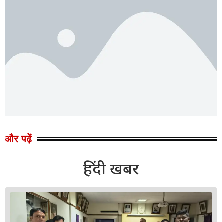
और पढ़ें
हिंदी खबर