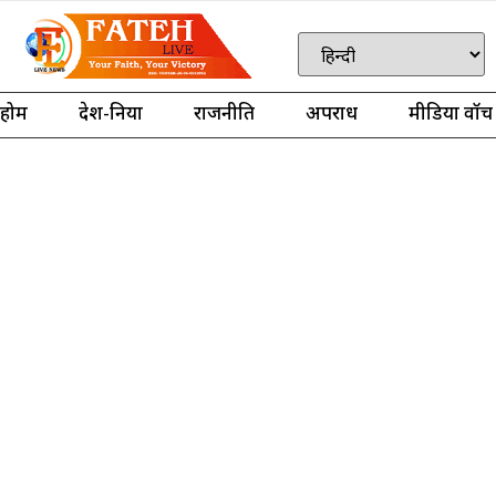
होम
देश-दुनिया
राजनीति
अपराध
मीडिया वॉच