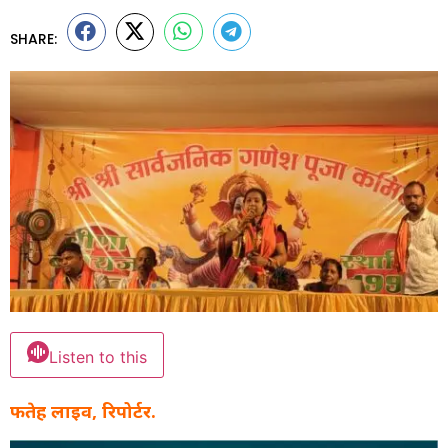
SHARE:
Listen to this
फतेह लाइव, रिपोर्टर.