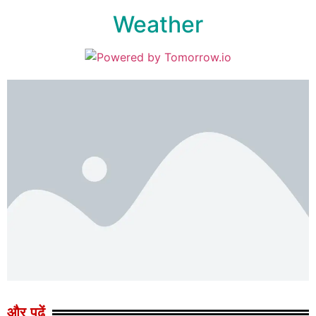
Weather
और पढ़ें