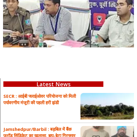
Latest News
SECR : आईबी फ्लाईओवर परियोजना को मिली
पर्यावरणीय मंजूरी की पहली हरी झंडी
Jamshedpur/Barbil : बड़बिल में बैंक
फ्रॉड सिंडिकेट का खुलासा, बाप-बेटा गिरफ्तार