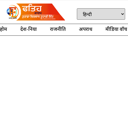
होम
देश-दुनिया
राजनीति
अपराध
मीडिया वॉच