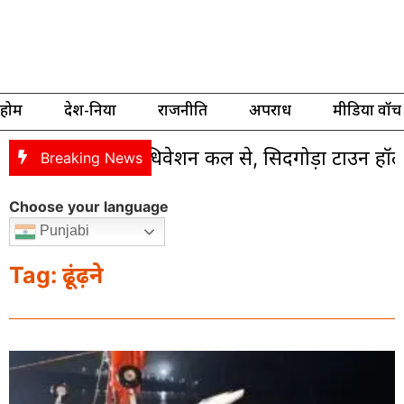
होम
देश-दुनिया
राजनीति
अपराध
मीडिया वॉच
्तरीय युवा अधिवेशन कल से, सिदगोड़ा टाउन हॉल में जुटे
Breaking News
Choose your language
Punjabi
Tag: ढूंढ़ने