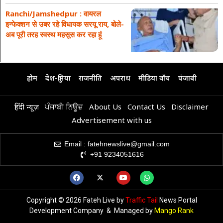
Ranchi/Jamshedpur : वायरल
इन्फेक्शन से उबर रहे विधायक सरयू राय, बोले-
अब पूरी तरह स्वस्थ महसूस कर रहा हूं
होम
देश-दुनिया
राजनीति
अपराध
मीडिया वॉच
पंजाबी
हिंदी न्यूज़
ਪੰਜਾਬੀ ਨਿਊਜ਼
About Us
Contact Us
Disclaimer
Advertisement with us
Email : fatehnewslive@gmail.com
+91 9234051616
Copyright © 2026 Fateh Live by
Traffic Tail
News Portal
Development Company & Managed by
Mango Rank