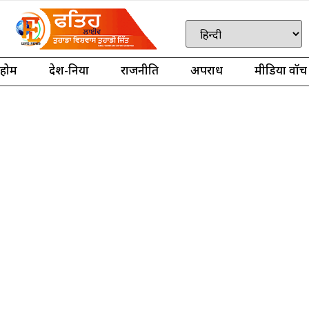
होम
देश-दुनिया
राजनीति
अपराध
मीडिया वॉच