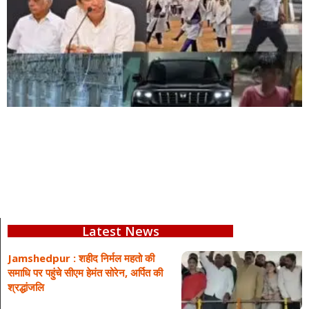
Latest News
Jamshedpur : शहीद निर्मल महतो की
समाधि पर पहुंचे सीएम हेमंत सोरेन, अर्पित की
श्रद्धांजलि