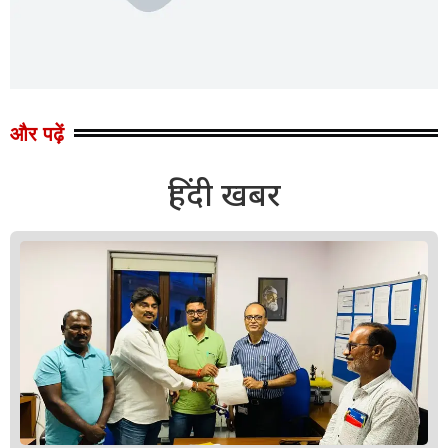
और पढ़ें
हिंदी खबर