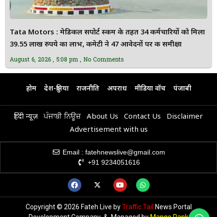
Tata Motors : मेडिकल सपोर्ट स्कीम के तहत 34 कर्मचारियों को मिला
39.55 लाख रुपये का लाभ, कमेटी ने 47 आवेदनों पर की समीक्षा
August 6, 2026
5:08 pm
No Comments
होम
देश-दुनिया
राजनीति
अपराध
मीडिया वॉच
पंजाबी
हिंदी न्यूज़
ਪੰਜਾਬੀ ਨਿਊਜ਼
About Us
Contact Us
Disclaimer
Advertisement with us
Email : fatehnewslive@gmail.com
+91 9234051616
Copyright © 2026 Fateh Live by
Traffic Tail
News Portal
Development Company & Managed by
Mango Rank