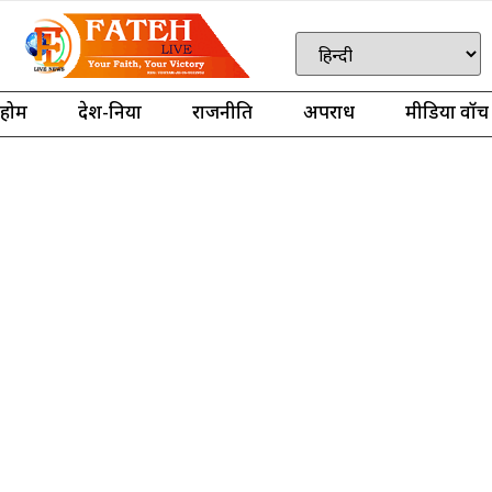
होम
देश-दुनिया
राजनीति
अपराध
मीडिया वॉच