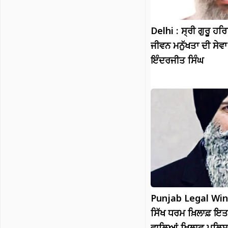
Delhi : ਸ੍ਰੀ ਗੁਰੂ ਹਰ
ਜੀਵਨ ਮਨੁੱਖਤਾ ਦੀ ਸੇਵਾ
ਇੰਦਰਜੀਤ ਸਿੰਘ
Punjab Legal Wing
ਸਿੱਖ ਧਰਮ ਖ਼ਿਲਾਫ਼ ਇ