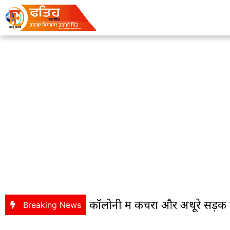
ur : बागबेड़ा कॉलोनी में कचरा और अधूरे सड़क कार्य 
Breaking News