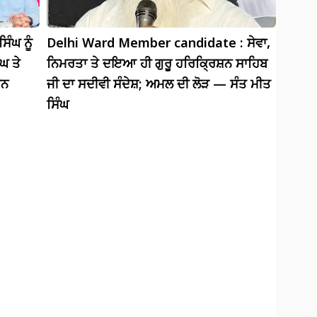
ਿੰਘ ਨੂੰ
Delhi Ward Member candidate : ਸੇਵਾ,
ਘ ਤੇ
ਨਿਮਰਤਾ ਤੇ ਦਇਆ ਹੀ ਗੁਰੂ ਹਰਿਕ੍ਰਿਸ਼ਨ ਸਾਹਿਬ
ਾਨ
ਜੀ ਦਾ ਸਦੀਵੀ ਸੰਦੇਸ਼; ਅਮਲ ਦੀ ਲੋੜ — ਸੰਤ ਮੀਤ
ਸਿੰਘ