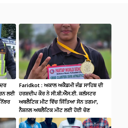
ੰਦਰ
Faridkot : ਅਕਾਲ ਅਕੈਡਮੀ ਜੰਡ ਸਾਹਿਬ ਦੀ
 ਕਰਨ ਲਈ
ਹਰਸ਼ਦੀਪ ਕੌਰ ਨੇ ਸੀ.ਬੀ.ਐੱਸ.ਈ. ਕਲੱਸਟਰ
ਨਿੱਝਰ
ਅਥਲੈਟਿਕ ਮੀਟ ਵਿੱਚ ਜਿੱਤਿਆ ਸੋਨ ਤਗਮਾ,
ਨੈਸ਼ਨਲ ਅਥਲੈਟਿਕ ਮੀਟ ਲਈ ਹੋਈ ਚੋਣ