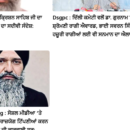
ਿਕ੍ਰਿਸ਼ਨ ਸਾਹਿਬ ਜੀ ਦਾ
Dsgpc : ਦਿੱਲੀ ਕਮੇਟੀ ਵਲੋਂ ਡਾ. ਗੁਰਨਾਮ ਸ
 ਦਾ ਸਦੀਵੀ ਸੰਦੇਸ਼:
ਸ਼੍ਰੋਮਣੀ ਰਾਗੀ ਐਵਾਰਡ, ਭਾਈ ਸਵਰਨ ਸਿੰ
ਹਜ਼ੂਰੀ ਰਾਗੀਆਂ ਲਈ ਵੀ ਸਨਮਾਨ ਦਾ ਐਲ
 : ਸੋਸ਼ਲ ਮੀਡੀਆ ‘ਤੇ
ਤਰਾਜ਼ਯੋਗ ਟਿੱਪਣੀਆਂ ਕਰਨ