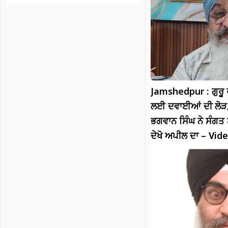
Jamshedpur : ਗੁਰੂ 
ਲਈ ਦਵਾਈਆਂ ਦੀ ਲੋੜ,
ਭਗਵਾਨ ਸਿੰਘ ਨੇ ਸੰਗਤ 
ਦੇਖੋ ਅਪੀਲ ਦਾ – Vid