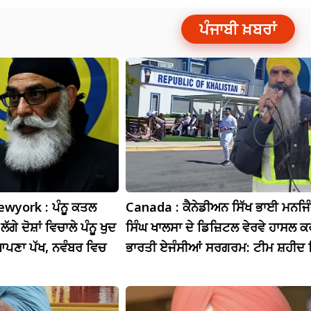
ਪੰਜਾਬੀ ਖ਼ਬਰਾਂ
wyork : ਪੰਨੂ ਕਤਲ
Canada : ਕੈਨੇਡੀਅਨ ਸਿੱਖ ਭਾਈ ਮਨਜਿ
ੱਗੇ ਦੋਸ਼ਾਂ ਵਿਚਾਲੇ ਪੰਨੂ ਖੁਦ
ਸਿੰਘ ਖਾਲਸਾ ਦੇ ਡਿਜ਼ਿਟਲ ਵੇਰਵੇ ਹਾਸਲ
ਆਪਣਾ ਪੱਖ, ਨਵੰਬਰ ਵਿਚ
ਭਾਰਤੀ ਏਜੰਸੀਆਂ ਸਰਗਰਮ: ਟੀਮ ਸ਼ਹੀਦ 