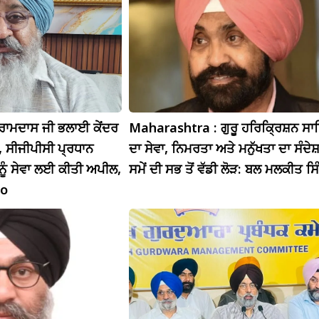
ਰਾਮਦਾਸ ਜੀ ਭਲਾਈ ਕੇਂਦਰ
Maharashtra : ਗੁਰੂ ਹਰਿਕ੍ਰਿਸ਼ਨ ਸਾ
 ਸੀਜੀਪੀਸੀ ਪ੍ਰਧਾਨ
ਦਾ ਸੇਵਾ, ਨਿਮਰਤਾ ਅਤੇ ਮਨੁੱਖਤਾ ਦਾ ਸੰਦੇਸ਼
ਨੂੰ ਸੇਵਾ ਲਈ ਕੀਤੀ ਅਪੀਲ,
ਸਮੇਂ ਦੀ ਸਭ ਤੋਂ ਵੱਡੀ ਲੋੜ: ਬਲ ਮਲਕੀਤ ਸਿ
eo