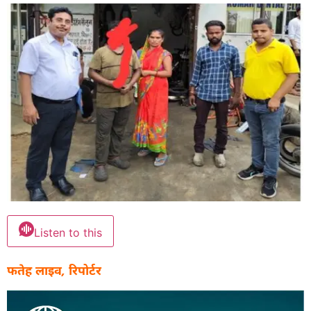
Listen to this
फतेह लाइव, रिपोर्टर