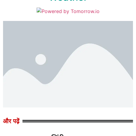
और पढ़ें