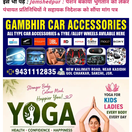
इसे भी पढ़ें :
Jamshedpur : पेंशन बकाया भुगतान को लेकर
पंचायत प्रतिनिधियों ने सहायक निदेशक को सौंपा मांग पत्र