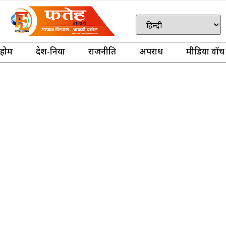
होम
देश-दुनिया
राजनीति
अपराध
मीडिया वॉच