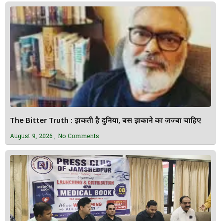
The Bitter Truth : झुकती है दुनिया, बस झुकाने का ज़ज्बा चाहिए
August 9, 2026
No Comments