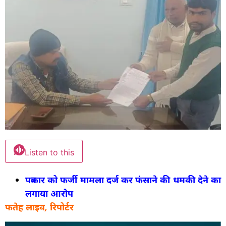
Listen to this
पत्रकार को फर्जी मामला दर्ज कर फंसाने की धमकी देने का
लगाया आरोप
फतेह लाइव, रिपोर्टर