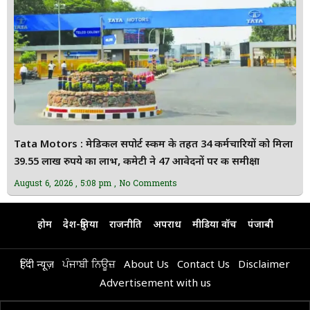
Tata Motors : मेडिकल सपोर्ट स्कीम के तहत 34 कर्मचारियों को मिला
39.55 लाख रुपये का लाभ, कमेटी ने 47 आवेदनों पर की समीक्षा
August 6, 2026
5:08 pm
No Comments
होम
देश-दुनिया
राजनीति
अपराध
मीडिया वॉच
पंजाबी
हिंदी न्यूज़
ਪੰਜਾਬੀ ਨਿਊਜ਼
About Us
Contact Us
Disclaimer
Advertisement with us