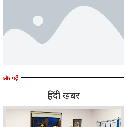
और पढ़ें
हिंदी खबर