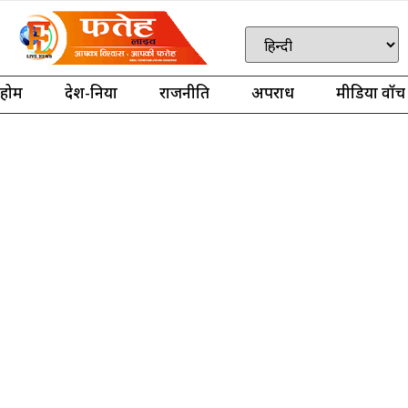
होम
देश-दुनिया
राजनीति
अपराध
मीडिया वॉच