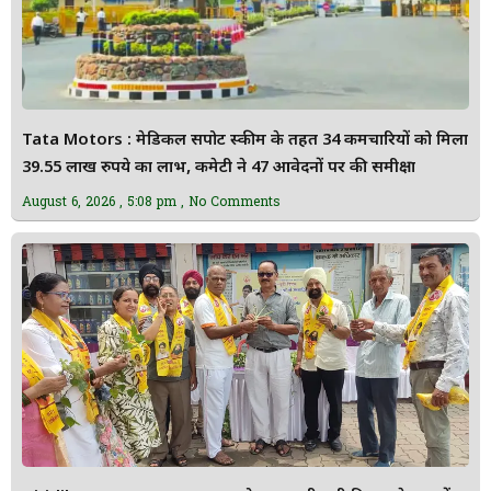
Tata Motors : मेडिकल सपोर्ट स्कीम के तहत 34 कर्मचारियों को मिला
39.55 लाख रुपये का लाभ, कमेटी ने 47 आवेदनों पर की समीक्षा
August 6, 2026
5:08 pm
No Comments