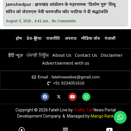
Jamshedpur : झारखंड आंदोलन के महानायक ‘दिशोम गुरु’ शिबू
सोरेन को जेएमएम नेत्री चरणजीत कौर भाटिया ने दी श्रद्धांजलि
August 5, 2026
4:42 am
No Comments
होम
देश-दुनिया
राजनीति
अपराध
मीडिया वॉच
पंजाबी
हिंदी न्यूज़
ਪੰਜਾਬੀ ਨਿਊਜ਼
About Us
Contact Us
Disclaimer
Advertisement with us
Email : fatehnewslive@gmail.com
+91 9234051616
Copyright © 2026 Fateh Live by
Traffic Tail
News Portal
Development Company & Managed by
Mango Rank