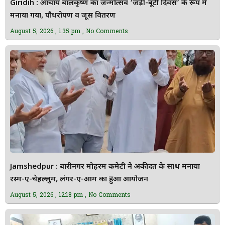
Giridih : आचार्य बालकृष्ण का जन्मोत्सव ‘जड़ी-बूटी दिवस’ के रूप में
मनाया गया, पौधरोपण व जूस वितरण
August 5, 2026
1:35 pm
No Comments
Jamshedpur : बारीनगर मोहर्रम कमेटी ने अकीदत के साथ मनाया
रस्म-ए-चेहल्लुम, लंगर-ए-आम का हुआ आयोजन
August 5, 2026
12:18 pm
No Comments