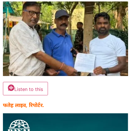
Listen to this
फतेह लाइव, रिपोर्टर.