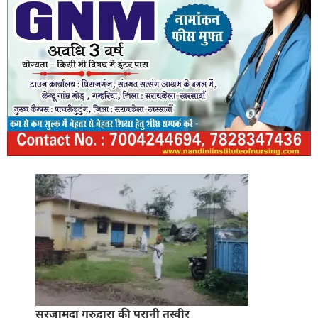
सरजामदा गुरुद्वारा की पुरानी तस्वीर