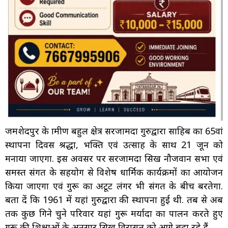
जमशेदपुर के ग्रामीण बहुल क्षेत्र सरजामदा गुरुद्वारा साहिब का 65वां
स्थापना दिवस श्रद्धा, भक्ति एवं उत्साह के साथ 21 जून को
मनाया जाएगा. इस अवसर पर सरजामदा सिख नौजवान सभा एवं
समस्त संगत के सहयोग से विशेष धार्मिक कार्यक्रमों का आयोजन
किया जाएगा एवं गुरू का अटूट लंगर भी संगत के बीच बरतेगा.
बता दें कि 1961 में यहां गुरुद्वारा की स्थापना हुई थी. तब से अब
तक कुछ गिने चुने परिवार यहां गुरू मर्यादा का पालन करते हुए
गुरू की शिक्षाओं के अनुसार सिख विरासत को आगे बढ़ा रहे हैं.