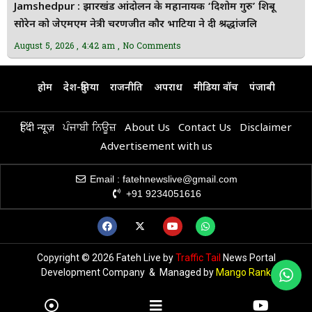
Jamshedpur : झारखंड आंदोलन के महानायक ‘दिशोम गुरु’ शिबू
सोरेन को जेएमएम नेत्री चरणजीत कौर भाटिया ने दी श्रद्धांजलि
August 5, 2026
4:42 am
No Comments
होम
देश-दुनिया
राजनीति
अपराध
मीडिया वॉच
पंजाबी
हिंदी न्यूज़
ਪੰਜਾਬੀ ਨਿਊਜ਼
About Us
Contact Us
Disclaimer
Advertisement with us
Email : fatehnewslive@gmail.com
+91 9234051616
Copyright © 2026 Fateh Live by
Traffic Tail
News Portal
Development Company & Managed by
Mango Rank