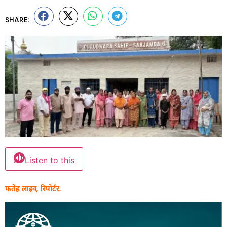
SHARE:
Listen to this
फतेह लाइव, रिपोर्टर.