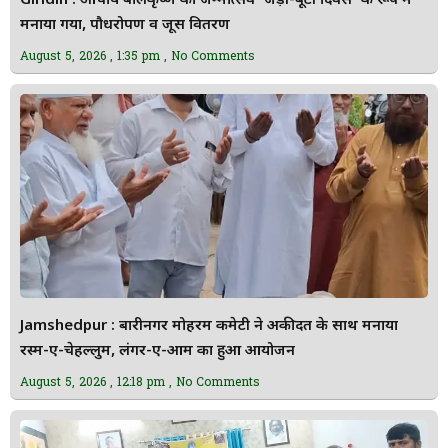
Giridih : आचार्य बालकृष्ण का जन्मोत्सव ‘जड़ी-बूटी दिवस’ के रूप में
मनाया गया, पौधरोपण व जूस वितरण
August 5, 2026
1:35 pm
No Comments
Jamshedpur : बारीनगर मोहर्रम कमेटी ने अकीदत के साथ मनाया
रस्म-ए-चेहल्लुम, लंगर-ए-आम का हुआ आयोजन
August 5, 2026
12:18 pm
No Comments