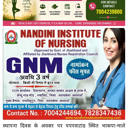
स्थापना दिवस के अवसर पर पपरवाटांड़ स्थित भाकपा-माले