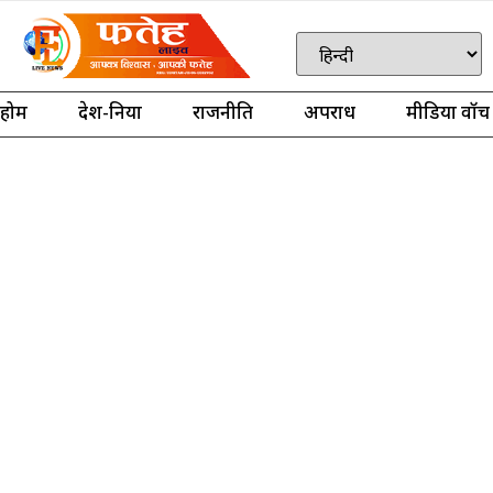
होम
देश-दुनिया
राजनीति
अपराध
मीडिया वॉच