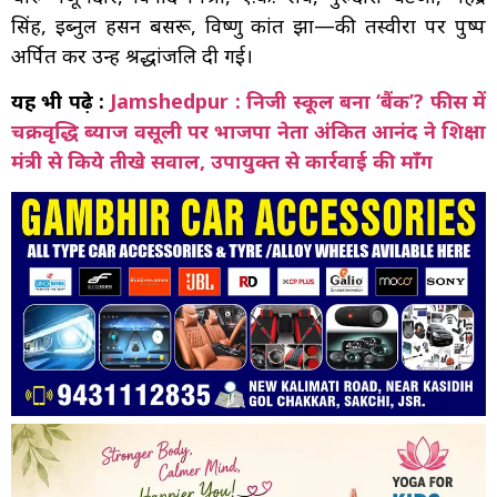
सिंह, इब्नुल हसन बसरू, विष्णु कांत झा—की तस्वीरों पर पुष्प
अर्पित कर उन्हें श्रद्धांजलि दी गई।
यह भी पढ़े :
Jamshedpur : निजी स्कूल बना ‘बैंक’? फीस में
चक्रवृद्धि ब्याज वसूली पर भाजपा नेता अंकित आनंद ने शिक्षा
मंत्री से किये तीखे सवाल, उपायुक्त से कार्रवाई की माँग