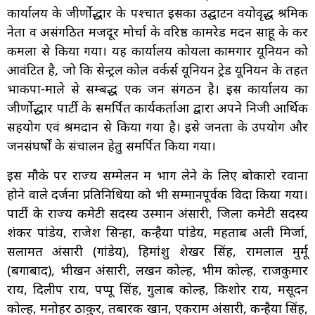
कार्यालय के जीर्णोद्धार के पश्चात इसका उद्घाटन वयोवृद्ध श्रमिक
नेता व असंगठित मजदूर मोर्चा के वरिष्ठ कामरेड मदन साहू के कर
कमलों से किया गया। यह कार्यालय कोयला कामगार यूनियन को
आवंटित है, जो कि सेन्ट्रल कोल वर्कर्स यूनियन ट्रेड यूनियन के तहत
भाकपा-माले से सम्बद्ध एक जन संगठन है। इस कार्यालय का
जीर्णोद्धार पार्टी के समर्पित कार्यकर्ताओं द्वारा अपने निजी आर्थिक
सहयोग एवं श्रमदान से किया गया है। इसे जनता के उपयोग और
जनसंघर्षों के संचालन हेतु समर्पित किया गया।
इस मौके पर राज्य सम्मेलन में भाग लेने के लिए बोकारो रवाना
होने वाले दर्जनों प्रतिनिधियों को भी सम्मानपूर्वक विदा किया गया।
पार्टी के राज्य कमेटी सदस्य उस्मान अंसारी, जिला कमेटी सदस्य
शंकर पांडेय, राजेश सिन्हा, कन्हैया पांडेय, महताब अली मिर्जा,
सलामत अंसारी (गांडेय), हिमांशु शेखर सिंह, रामलाल मुर्मू
(बेंगाबाद), भीखन अंसारी, लखन कोल्ह, भीम कोल्ह, राजकुमार
राय, दिलीप राय, पप्पू सिंह, गुलाब कोल्ह, किशोर राय, मसूदन
कोल्ह, मनोहर ठाकुर, तबारक खान, एकराम अंसारी, कन्हैया सिंह,