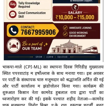
भाकपा-माले (CPI-ML) का स्थापना दिवस गिरिडीह मुख्यालय
स्थित पपरवाटांड़ में हर्षोल्लास के साथ मनाया गया। इस अवसर
पर पार्टी के संस्थापक चारु मजूमदार को श्रद्धांजलि अर्पित की गई
और पार्टी कार्यालय में झंडोत्तोलन किया गया। कार्यक्रम की
शुरुआत किसान नेता कामरेड हुबलाल राय द्वारा पार्टी का
ध्वजारोहण कर की गई। इसके पश्चात शहीद नेताओं—कामरेड
चारु मजूमदार, विनोद मिश्रा, ए.के. राय, गुरुदास चटर्जी, महेंद्र