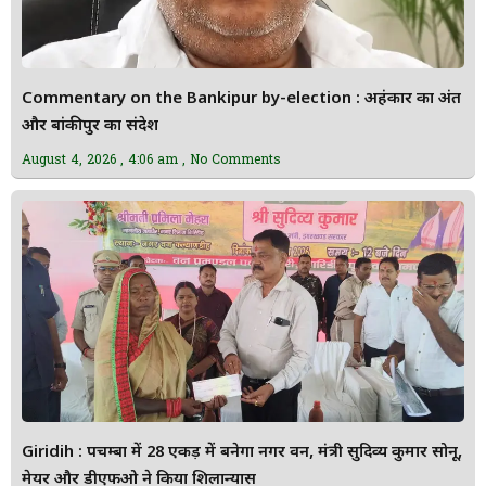
Commentary on the Bankipur by-election : अहंकार का अंत
और बांकीपुर का संदेश
August 4, 2026
4:06 am
No Comments
Giridih : पचम्बा में 28 एकड़ में बनेगा नगर वन, मंत्री सुदिव्य कुमार सोनू,
मेयर और डीएफओ ने किया शिलान्यास