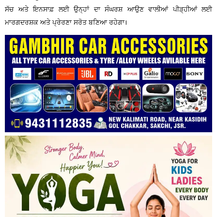
ਸੱਚ ਅਤੇ ਇਨਸਾਫ਼ ਲਈ ਉਨ੍ਹਾਂ ਦਾ ਸੰਘਰਸ਼ ਆਉਣ ਵਾਲੀਆਂ ਪੀੜ੍ਹੀਆਂ ਲਈ
ਮਾਰਗਦਰਸ਼ਕ ਅਤੇ ਪ੍ਰੇਰਣਾ ਸਰੋਤ ਬਣਿਆ ਰਹੇਗਾ।