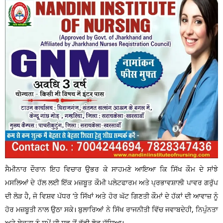
ਸੈਮੀਨਾਰ ਦੌਰਾਨ ਇਹ ਵਿਚਾਰ ਉਭਰ ਕੇ ਸਾਹਮਣੇ ਆਇਆ ਕਿ ਸਿੱਖ ਕੌਮ ਦੇ ਸਾਂਝੇ
ਮਸਲਿਆਂ ਦੇ ਹੱਲ ਲਈ ਇੱਕ ਮਜ਼ਬੂਤ ਕੌਮੀ ਪਲੇਟਫਾਰਮ ਅਤੇ ਪ੍ਰਭਾਵਸ਼ਾਲੀ ਪਾਵਰ ਗਰੁੱਪ
ਦੀ ਲੋੜ ਹੈ, ਜੋ ਵਿਸ਼ਵ ਪੱਧਰ ’ਤੇ ਸਿੱਖਾਂ ਅਤੇ ਹੋਰ ਘੱਟ ਗਿਣਤੀ ਕੌਮਾਂ ਦੇ ਹੱਕਾਂ ਦੀ ਆਵਾਜ਼ ਨੂੰ
ਹੋਰ ਮਜ਼ਬੂਤੀ ਨਾਲ ਉਠਾ ਸਕੇ। ਬੁਲਾਰਿਆਂ ਨੇ ਸਿੱਖ ਰਾਜਨੀਤੀ ਵਿੱਚ ਜਵਾਬਦੇਹੀ, ਨਿਪੁੰਨਤਾ
ਅਤੇ ਏਕਤਾ ਨੂੰ ਸਮੇਂ ਦੀ ਸਭ ਤੋਂ ਵੱਡੀ ਲੋੜ ਦੱਸਿਆ।