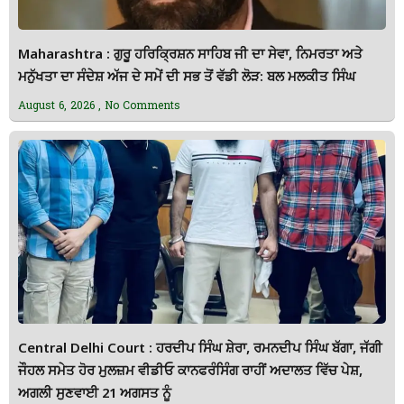
Maharashtra : ਗੁਰੂ ਹਰਿਕ੍ਰਿਸ਼ਨ ਸਾਹਿਬ ਜੀ ਦਾ ਸੇਵਾ, ਨਿਮਰਤਾ ਅਤੇ
ਮਨੁੱਖਤਾ ਦਾ ਸੰਦੇਸ਼ ਅੱਜ ਦੇ ਸਮੇਂ ਦੀ ਸਭ ਤੋਂ ਵੱਡੀ ਲੋੜ: ਬਲ ਮਲਕੀਤ ਸਿੰਘ
August 6, 2026
No Comments
Central Delhi Court : ਹਰਦੀਪ ਸਿੰਘ ਸ਼ੇਰਾ, ਰਮਨਦੀਪ ਸਿੰਘ ਬੱਗਾ, ਜੱਗੀ
ਜੌਹਲ ਸਮੇਤ ਹੋਰ ਮੁਲਜ਼ਮ ਵੀਡੀਓ ਕਾਨਫਰੰਸਿੰਗ ਰਾਹੀਂ ਅਦਾਲਤ ਵਿੱਚ ਪੇਸ਼,
ਅਗਲੀ ਸੁਣਵਾਈ 21 ਅਗਸਤ ਨੂੰ