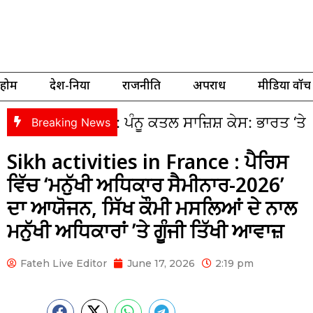
होम
देश-दुनिया
राजनीति
अपराध
मीडिया वॉच
k : ਪੰਨੂ ਕਤਲ ਸਾਜ਼ਿਸ਼ ਕੇਸ: ਭਾਰਤ ‘ਤੇ ਲੱਗੇ ਦੋਸ਼ਾਂ ਵ
Breaking News
Sikh activities in France : ਪੈਰਿਸ
ਵਿੱਚ ‘ਮਨੁੱਖੀ ਅਧਿਕਾਰ ਸੈਮੀਨਾਰ-2026’
ਦਾ ਆਯੋਜਨ, ਸਿੱਖ ਕੌਮੀ ਮਸਲਿਆਂ ਦੇ ਨਾਲ
ਮਨੁੱਖੀ ਅਧਿਕਾਰਾਂ ’ਤੇ ਗੂੰਜੀ ਤਿੱਖੀ ਆਵਾਜ਼
Fateh Live Editor
June 17, 2026
2:19 pm