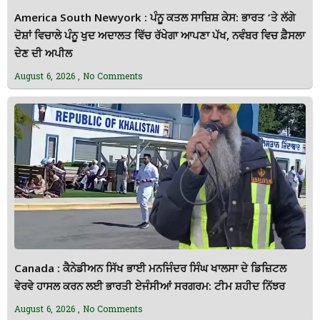
America South Newyork : ਪੰਨੂ ਕਤਲ ਸਾਜ਼ਿਸ਼ ਕੇਸ: ਭਾਰਤ ‘ਤੇ ਲੱਗੇ
ਦੋਸ਼ਾਂ ਵਿਚਾਲੇ ਪੰਨੂ ਖੁਦ ਅਦਾਲਤ ਵਿੱਚ ਰੱਖੇਗਾ ਆਪਣਾ ਪੱਖ, ਨਵੰਬਰ ਵਿਚ ਫ਼ੈਸਲਾ
ਦੇਣ ਦੀ ਅਪੀਲ
August 6, 2026
No Comments
Canada : ਕੈਨੇਡੀਅਨ ਸਿੱਖ ਭਾਈ ਮਨਜਿੰਦਰ ਸਿੰਘ ਖਾਲਸਾ ਦੇ ਡਿਜ਼ਿਟਲ
ਵੇਰਵੇ ਹਾਸਲ ਕਰਨ ਲਈ ਭਾਰਤੀ ਏਜੰਸੀਆਂ ਸਰਗਰਮ: ਟੀਮ ਸ਼ਹੀਦ ਨਿੱਝਰ
August 6, 2026
No Comments