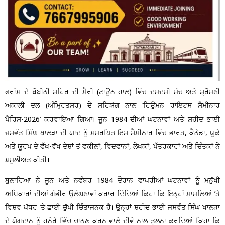
ਫਰਾਂਸ ਦੇ ਬੌਬੀਨੀ ਸ਼ਹਿਰ ਦੀ ਮੈਰੀ (ਟਾਊਨ ਹਾਲ) ਵਿੱਚ ਦਮਦਮੀ ਮੰਚ ਅਤੇ ਸ਼੍ਰੋਮਣੀ
ਅਕਾਲੀ ਦਲ (ਅੰਮ੍ਰਿਤਸਰ) ਦੇ ਸਹਿਯੋਗ ਨਾਲ ‘ਹਿਉਮਨ ਰਾਇਟਸ ਸੈਮੀਨਾਰ
ਪੈਰਿਸ-2026’ ਕਰਵਾਇਆ ਗਿਆ। ਜੂਨ 1984 ਦੀਆਂ ਘਟਨਾਵਾਂ ਅਤੇ ਸ਼ਹੀਦ ਭਾਈ
ਜਸਵੰਤ ਸਿੰਘ ਖਾਲੜਾ ਦੀ ਯਾਦ ਨੂੰ ਸਮਰਪਿਤ ਇਸ ਸੈਮੀਨਾਰ ਵਿੱਚ ਭਾਰਤ, ਕੈਨੇਡਾ, ਯੂਕੇ
ਅਤੇ ਯੂਰਪ ਦੇ ਵੱਖ-ਵੱਖ ਦੇਸ਼ਾਂ ਤੋਂ ਵਕੀਲਾਂ, ਵਿਦਵਾਨਾਂ, ਲੇਖਕਾਂ, ਪੱਤਰਕਾਰਾਂ ਅਤੇ ਚਿੰਤਕਾਂ ਨੇ
ਸ਼ਮੂਲੀਅਤ ਕੀਤੀ।
ਬੁਲਾਰਿਆ ਨੇ ਜੂਨ ਅਤੇ ਨਵੰਬਰ 1984 ਦੌਰਾਨ ਵਾਪਰੀਆਂ ਘਟਨਾਵਾਂ ਨੂੰ ਮਨੁੱਖੀ
ਅਧਿਕਾਰਾਂ ਦੀਆਂ ਗੰਭੀਰ ਉਲੰਘਣਾਵਾਂ ਕਰਾਰ ਦਿੰਦਿਆਂ ਕਿਹਾ ਕਿ ਇਨ੍ਹਾਂ ਮਾਮਲਿਆਂ ’ਤੇ
ਵਿਸ਼ਵ ਪੱਧਰ ’ਤੇ ਛਾਈ ਚੁੱਪੀ ਚਿੰਤਾਜਨਕ ਹੈ। ਉਨ੍ਹਾਂ ਸ਼ਹੀਦ ਭਾਈ ਜਸਵੰਤ ਸਿੰਘ ਖਾਲੜਾ
ਦੇ ਯੋਗਦਾਨ ਨੂੰ ਹਨੇਰੇ ਵਿੱਚ ਚਾਨਣ ਕਰਨ ਵਾਲੇ ਦੀਵੇ ਨਾਲ ਤੁਲਨਾ ਕਰਦਿਆਂ ਕਿਹਾ ਕਿ