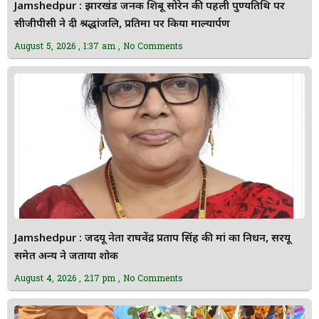
Jamshedpur : झारखंड जनक शिबू सोरेन की पहली पुण्यतिथि पर
सीजीपीसी ने दी श्रद्धांजलि, प्रतिमा पर किया माल्यार्पण
August 5, 2026
1:37 am
No Comments
Jamshedpur : जदयू नेता राघवेंद्र प्रताप सिंह की मां का निधन, सरयू
समेत अन्य ने जताया शोक
August 4, 2026
2:17 pm
No Comments