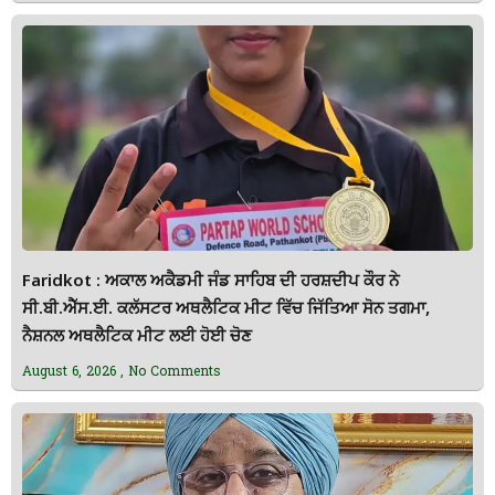
Faridkot : ਅਕਾਲ ਅਕੈਡਮੀ ਜੰਡ ਸਾਹਿਬ ਦੀ ਹਰਸ਼ਦੀਪ ਕੌਰ ਨੇ
ਸੀ.ਬੀ.ਐੱਸ.ਈ. ਕਲੱਸਟਰ ਅਥਲੈਟਿਕ ਮੀਟ ਵਿੱਚ ਜਿੱਤਿਆ ਸੋਨ ਤਗਮਾ,
ਨੈਸ਼ਨਲ ਅਥਲੈਟਿਕ ਮੀਟ ਲਈ ਹੋਈ ਚੋਣ
August 6, 2026
No Comments