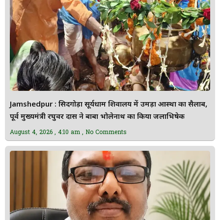
Jamshedpur : सिदगोड़ा सूर्यधाम शिवालय में उमड़ा आस्था का सैलाब,
पूर्व मुख्यमंत्री रघुवर दास ने बाबा भोलेनाथ का किया जलाभिषेक
August 4, 2026
4:10 am
No Comments