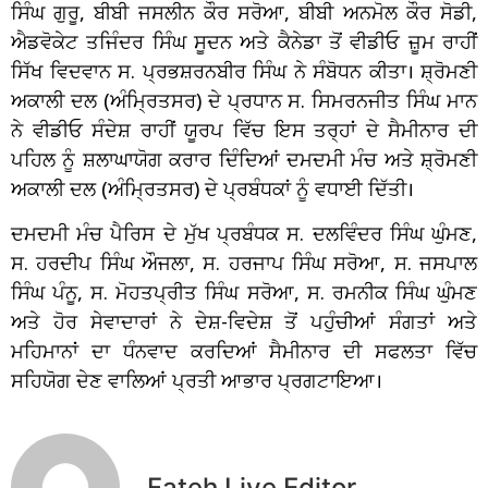
ਸਿੰਘ ਗੁਰੂ, ਬੀਬੀ ਜਸਲੀਨ ਕੌਰ ਸਰੋਆ, ਬੀਬੀ ਅਨਮੋਲ ਕੌਰ ਸੋਡੀ,
ਐਡਵੋਕੇਟ ਤਜਿੰਦਰ ਸਿੰਘ ਸੂਦਨ ਅਤੇ ਕੈਨੇਡਾ ਤੋਂ ਵੀਡੀਓ ਜ਼ੂਮ ਰਾਹੀਂ
ਸਿੱਖ ਵਿਦਵਾਨ ਸ. ਪ੍ਰਭਸ਼ਰਨਬੀਰ ਸਿੰਘ ਨੇ ਸੰਬੋਧਨ ਕੀਤਾ। ਸ਼੍ਰੋਮਣੀ
ਅਕਾਲੀ ਦਲ (ਅੰਮ੍ਰਿਤਸਰ) ਦੇ ਪ੍ਰਧਾਨ ਸ. ਸਿਮਰਨਜੀਤ ਸਿੰਘ ਮਾਨ
ਨੇ ਵੀਡੀਓ ਸੰਦੇਸ਼ ਰਾਹੀਂ ਯੂਰਪ ਵਿੱਚ ਇਸ ਤਰ੍ਹਾਂ ਦੇ ਸੈਮੀਨਾਰ ਦੀ
ਪਹਿਲ ਨੂੰ ਸ਼ਲਾਘਾਯੋਗ ਕਰਾਰ ਦਿੰਦਿਆਂ ਦਮਦਮੀ ਮੰਚ ਅਤੇ ਸ਼੍ਰੋਮਣੀ
ਅਕਾਲੀ ਦਲ (ਅੰਮ੍ਰਿਤਸਰ) ਦੇ ਪ੍ਰਬੰਧਕਾਂ ਨੂੰ ਵਧਾਈ ਦਿੱਤੀ।
ਦਮਦਮੀ ਮੰਚ ਪੈਰਿਸ ਦੇ ਮੁੱਖ ਪ੍ਰਬੰਧਕ ਸ. ਦਲਵਿੰਦਰ ਸਿੰਘ ਘੁੰਮਣ,
ਸ. ਹਰਦੀਪ ਸਿੰਘ ਔਜਲਾ, ਸ. ਹਰਜਾਪ ਸਿੰਘ ਸਰੋਆ, ਸ. ਜਸਪਾਲ
ਸਿੰਘ ਪੰਨੂ, ਸ. ਮੋਹਤਪ੍ਰੀਤ ਸਿੰਘ ਸਰੋਆ, ਸ. ਰਮਨੀਕ ਸਿੰਘ ਘੁੰਮਣ
ਅਤੇ ਹੋਰ ਸੇਵਾਦਾਰਾਂ ਨੇ ਦੇਸ਼-ਵਿਦੇਸ਼ ਤੋਂ ਪਹੁੰਚੀਆਂ ਸੰਗਤਾਂ ਅਤੇ
ਮਹਿਮਾਨਾਂ ਦਾ ਧੰਨਵਾਦ ਕਰਦਿਆਂ ਸੈਮੀਨਾਰ ਦੀ ਸਫਲਤਾ ਵਿੱਚ
ਸਹਿਯੋਗ ਦੇਣ ਵਾਲਿਆਂ ਪ੍ਰਤੀ ਆਭਾਰ ਪ੍ਰਗਟਾਇਆ।
Fateh Live Editor