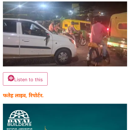
Listen to this
फतेह लाइव, रिपोर्टर.