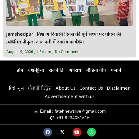
Jamshedpur : विश्व आदिवासी दिवस की पूर्व संध्या पर पीएम श्री
उत्क्रमित पीपुल्स अकादमी में रंगारंग कार्यक्रम
August 9, 2026
4:54 am
No Comments
होम
देश-दुनिया
राजनीति
अपराध
मीडिया वॉच
पंजाबी
हिंदी न्यूज़
ਪੰਜਾਬੀ ਨਿਊਜ਼
About Us
Contact Us
Disclaimer
Advertisement with us
Email : fatehnewslive@gmail.com
+91 9234051616