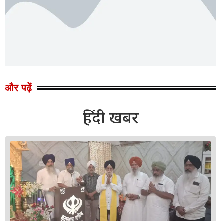
और पढ़ें
हिंदी खबर