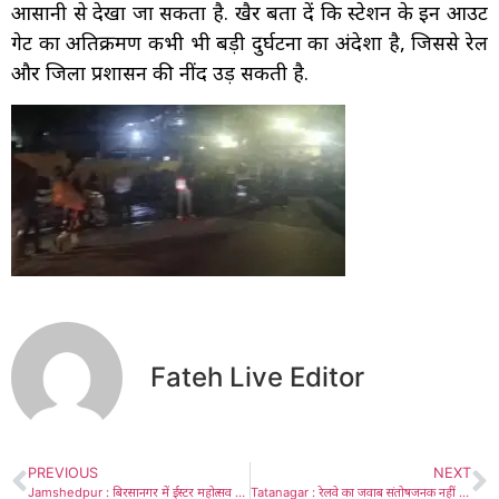
आसानी से देखा जा सकता है. खैर बता दें कि स्टेशन के इन आउट
गेट का अतिक्रमण कभी भी बड़ी दुर्घटना का अंदेशा है, जिससे रेल
और जिला प्रशासन की नींद उड़ सकती है.
Fateh Live Editor
PREVIOUS
NEXT
Jamshedpur : बिरसानगर में ईस्टर महोत्सव आयोजित, बराक टीम ने यीशु मसीह की अराधना में भक्तों को किया लीन
Tatanagar : रेलवे का जवाब संतोषजनक नहीं : अजय कुमार, धरना बुधवार को तय