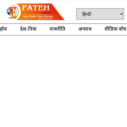
होम
देश-दुनिया
राजनीति
अपराध
मीडिया वॉच