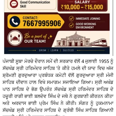
ਪੰਜਾਬੀ ਸੂਬਾ ਮੋਰਚੇ ਦੌਰਾਨ ਸਮੇਂ ਦੀ ਸਰਕਾਰ ਵੱਲੋਂ 4 ਜੁਲਾਈ 1955 ਨੂੰ
ਸੱਚਖੰਡ ਸ੍ਰੀ ਹਰਿਮੰਦਰ ਸਾਹਿਬ ’ਤੇ ਕੀਤੇ ਹਮਲੇ ਦੀ ਯਾਦ ਵਿਚ ਅੱਜ
ਸ਼੍ਰੋਮਣੀ ਗੁਰਦੁਆਰਾ ਪ੍ਰਬੰਧਕ ਕਮੇਟੀ ਵੱਲੋਂ ਗੁਰਦੁਆਰਾ ਸ੍ਰੀ ਮੰਜੀ
ਸਾਹਿਬ ਦੀਵਾਨ ਹਾਲ ਵਿਖੇ ਸਮਾਗਮ ਸਜਾਇਆ ਗਿਆ। ਸ੍ਰੀ ਅਖੰਡ
ਪਾਠ ਸਾਹਿਬ ਦੇ ਭੋਗ ਉਪਰੰਤ ਸੱਚਖੰਡ ਸ੍ਰੀ ਹਰਿਮੰਦਰ ਸਾਹਿਬ ਦੇ
ਹਜ਼ੂਰੀ ਰਾਗੀ ਭਾਈ ਬਲਦੇਵ ਸਿੰਘ ਦੇ ਜਥੇ ਨੇ ਗੁਰਬਾਣੀ ਕੀਰਤਨ ਕੀਤਾ
ਅਤੇ ਅਰਦਾਸ ਭਾਈ ਪ੍ਰੇਮ ਸਿੰਘ ਨੇ ਕੀਤੀ। ਸੰਗਤ ਨੂੰ ਹੁਕਮਨਾਮਾ
ਸੱਚਖੰਡ ਸ੍ਰੀ ਹਰਿਮੰਦਰ ਸਾਹਿਬ ਦੇ ਗ੍ਰੰਥੀ ਸਿੰਘ ਸਾਹਿਬ ਗਿਆਨੀ