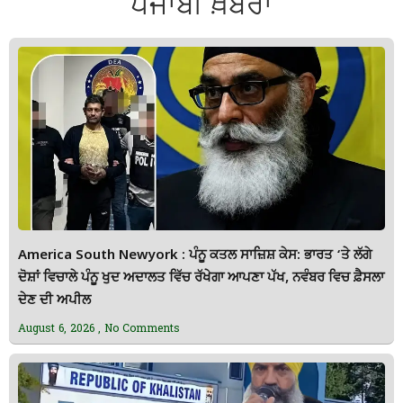
ਪੰਜਾਬੀ ਖ਼ਬਰਾਂ
America South Newyork : ਪੰਨੂ ਕਤਲ ਸਾਜ਼ਿਸ਼ ਕੇਸ: ਭਾਰਤ ‘ਤੇ ਲੱਗੇ
ਦੋਸ਼ਾਂ ਵਿਚਾਲੇ ਪੰਨੂ ਖੁਦ ਅਦਾਲਤ ਵਿੱਚ ਰੱਖੇਗਾ ਆਪਣਾ ਪੱਖ, ਨਵੰਬਰ ਵਿਚ ਫ਼ੈਸਲਾ
ਦੇਣ ਦੀ ਅਪੀਲ
August 6, 2026
No Comments