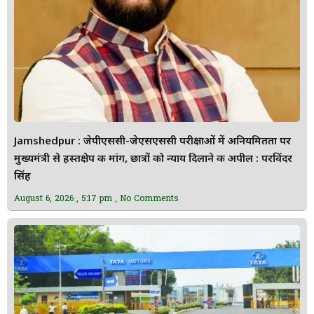
Jamshedpur : जेपीएससी-जेएसएससी परीक्षाओं में अनियमितता पर
मुख्यमंत्री से हस्तक्षेप की मांग, छात्रों को न्याय दिलाने की अपील : परविंदर
सिंह
August 6, 2026
5:17 pm
No Comments