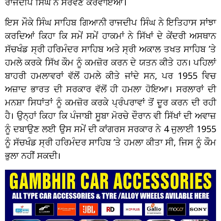
ਰਾਜਦੀਪ ਸਿੰਘ ਨੇ ਸਰਵਣ ਕਰਵਾਇਆ।
ਇਸ ਮੌਕੇ ਸਿੰਘ ਸਾਹਿਬ ਗਿਆਨੀ ਰਾਜਦੀਪ ਸਿੰਘ ਨੇ ਇਤਿਹਾਸ ਸਾਂਝਾ
ਕਰਦਿਆਂ ਕਿਹਾ ਕਿ ਸਮੇਂ ਸਮੇਂ ਹਾਕਮਾਂ ਨੇ ਸਿੱਖਾਂ ਦੇ ਕੇਂਦਰੀ ਅਸਥਾਨ
ਸੱਚਖੰਡ ਸ੍ਰੀ ਹਰਿਮੰਦਰ ਸਾਹਿਬ ਅਤੇ ਸ੍ਰੀ ਅਕਾਲ ਤਖਤ ਸਾਹਿਬ ’ਤੇ
ਹਮਲੇ ਕਰਕੇ ਸਿੱਖ ਕੌਮ ਨੂੰ ਕਮਜ਼ੋਰ ਕਰਨ ਦੇ ਯਤਨ ਕੀਤੇ ਹਨ। ਪਹਿਲਾਂ
ਬਾਹਰੀ ਹਮਲਾਵਰਾਂ ਵੱਲੋਂ ਹਮਲੇ ਕੀਤੇ ਜਾਂਦੇ ਸਨ, ਪਰ 1955 ਵਿਚ
ਅਜ਼ਾਦ ਭਾਰਤ ਦੀ ਸਰਕਾਰ ਵੱਲੋਂ ਹੀ ਹਮਲਾ ਹੋਇਆ। ਸਰਲਾਰਾਂ ਦੀ
ਮਨਸ਼ਾ ਸਿਧਾਂਤਾਂ ਨੂੰ ਕਮਜ਼ੋਰ ਕਰਕੇ ਪ੍ਰੰਪਰਾਵਾਂ ਤੋਂ ਦੂਰ ਕਰਨ ਦੀ ਰਹੀ
ਹੈ। ਉਨ੍ਹਾਂ ਕਿਹਾ ਕਿ ਪੰਜਾਬੀ ਸੂਬਾ ਮੋਰਚੇ ਦੌਰਾਨ ਵੀ ਸਿੱਖਾਂ ਦੀ ਅਵਾਜ਼
ਨੂੰ ਦਬਾਉਣ ਲਈ ਉਸ ਸਮੇਂ ਦੀ ਕਾਂਗਰਸ ਸਰਕਾਰ ਨੇ 4 ਜੁਲਾਈ 1955
ਨੂੰ ਸੱਚਖੰਡ ਸ੍ਰੀ ਹਰਿਮੰਦਰ ਸਾਹਿਬ ’ਤੇ ਹਮਲਾ ਕੀਤਾ ਸੀ, ਜਿਸ ਨੂੰ ਕੌਮ
ਭੁਲਾ ਨਹੀਂ ਸਕਦੀ।