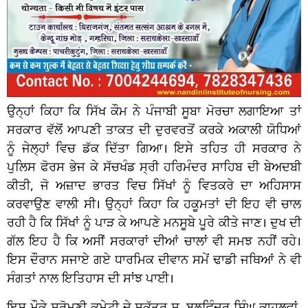
ਉਨ੍ਹਾਂ ਕਿਹਾ ਕਿ ਸਿੱਖ ਕੌਮ ਨੇ ਪੰਜਾਬੀ ਸੂਬਾ ਮੋਰਚਾ ਲਗਾਇਆ ਤਾਂ
ਸਰਕਾਰ ਵੱਲੋਂ ਆਪਣੀ ਤਾਕਤ ਦੀ ਦੁਰਵਰਤੋਂ ਕਰਕੇ ਅਕਾਲੀ ਯੋਧਿਆਂ
ਨੂੰ ਜੇਲ੍ਹਾਂ ਵਿਚ ਡੱਕ ਦਿੱਤਾ ਗਿਆ। ਇਸੇ ਤਹਿਤ ਹੀ ਸਰਕਾਰ ਨੇ
ਪੁਲਿਸ ਫੋਰਸ ਭੇਜ ਕੇ ਸੱਚਖੰਡ ਸ੍ਰੀ ਹਰਿਮੰਦਰ ਸਾਹਿਬ ਦੀ ਬੇਅਦਬੀ
ਕੀਤੀ, ਜੋ ਅਜ਼ਾਦ ਭਾਰਤ ਵਿਚ ਸਿੱਖਾਂ ਨੂੰ ਵਿਤਕਰੇ ਦਾ ਅਹਿਸਾਸ
ਕਰਵਾਉਣ ਵਾਲੀ ਸੀ। ਉਨ੍ਹਾਂ ਕਿਹਾ ਕਿ ਹਕੂਮਤਾਂ ਦੀ ਇਹ ਵੀ ਚਾਲ
ਰਹੀ ਹੈ ਕਿ ਸਿੱਖਾਂ ਨੂੰ ਪਾੜ ਕੇ ਆਪਣੇ ਮਨਸੂਬੇ ਪੂਰੇ ਕੀਤੇ ਜਾਣ। ਦੁਖ ਦੀ
ਗੱਲ ਇਹ ਹੈ ਕਿ ਅਸੀਂ ਸਰਕਾਰਾਂ ਦੀਆਂ ਚਾਲਾਂ ਵੀ ਸਮਝ ਨਹੀਂ ਰਹੇ।
ਇਸ ਦੌਰਾਨ ਸਜਾਏ ਗਏ ਧਾਰਮਿਕ ਦੀਵਾਨ ਸਮੇਂ ਢਾਡੀ ਜਥਿਆਂ ਨੇ ਵੀ
ਸੰਗਤਾਂ ਨਾਲ ਇਤਿਹਾਸ ਦੀ ਸਾਂਝ ਪਾਈ।
ਇਸ ਮੌਕੇ ਸ਼੍ਰੋਮਣੀ ਕਮੇਟੀ ਦੇ ਸਕੱਤਰ ਸ. ਬਲਵਿੰਦਰ ਸਿੰਘ ਕਾਹਲਵਾਂ,