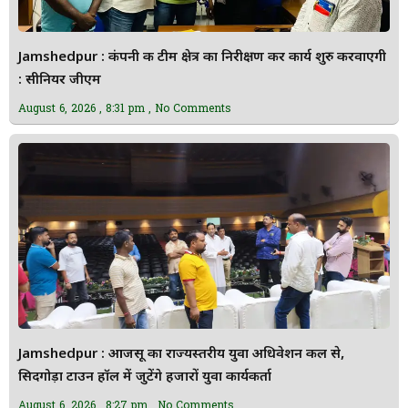
Jamshedpur : कंपनी की टीम क्षेत्र का निरीक्षण कर कार्य शुरु करवाएगी
: सीनियर जीएम
August 6, 2026
8:31 pm
No Comments
Jamshedpur : आजसू का राज्यस्तरीय युवा अधिवेशन कल से,
सिदगोड़ा टाउन हॉल में जुटेंगे हजारों युवा कार्यकर्ता
August 6, 2026
8:27 pm
No Comments