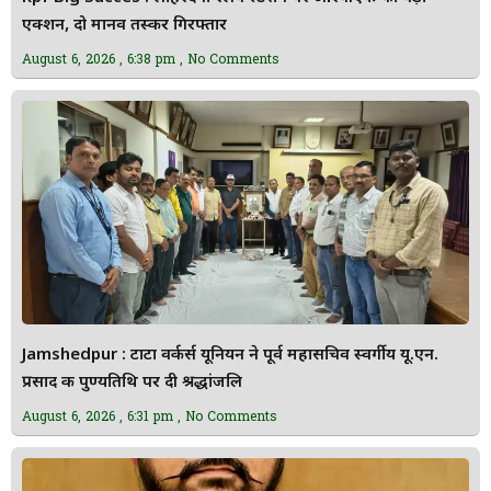
एक्शन, दो मानव तस्कर गिरफ्तार
August 6, 2026
6:38 pm
No Comments
Jamshedpur : टाटा वर्कर्स यूनियन ने पूर्व महासचिव स्वर्गीय यू.एन.
प्रसाद की पुण्यतिथि पर दी श्रद्धांजलि
August 6, 2026
6:31 pm
No Comments