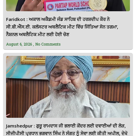
Faridkot : ਅਕਾਲ ਅਕੈਡਮੀ ਜੰਡ ਸਾਹਿਬ ਦੀ ਹਰਸ਼ਦੀਪ ਕੌਰ ਨੇ
ਸੀ.ਬੀ.ਐੱਸ.ਈ. ਕਲੱਸਟਰ ਅਥਲੈਟਿਕ ਮੀਟ ਵਿੱਚ ਜਿੱਤਿਆ ਸੋਨ ਤਗਮਾ,
ਨੈਸ਼ਨਲ ਅਥਲੈਟਿਕ ਮੀਟ ਲਈ ਹੋਈ ਚੋਣ
August 6, 2026
No Comments
Jamshedpur : ਗੁਰੂ ਰਾਮਦਾਸ ਜੀ ਭਲਾਈ ਕੇਂਦਰ ਲਈ ਦਵਾਈਆਂ ਦੀ ਲੋੜ,
ਸੀਜੀਪੀਸੀ ਪ੍ਰਧਾਨ ਭਗਵਾਨ ਸਿੰਘ ਨੇ ਸੰਗਤ ਨੂੰ ਸੇਵਾ ਲਈ ਕੀਤੀ ਅਪੀਲ, ਦੇਖੋ