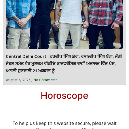
Central Delhi Court : ਹਰਦੀਪ ਸਿੰਘ ਸ਼ੇਰਾ, ਰਮਨਦੀਪ ਸਿੰਘ ਬੱਗਾ, ਜੱਗੀ
ਜੌਹਲ ਸਮੇਤ ਹੋਰ ਮੁਲਜ਼ਮ ਵੀਡੀਓ ਕਾਨਫਰੰਸਿੰਗ ਰਾਹੀਂ ਅਦਾਲਤ ਵਿੱਚ ਪੇਸ਼,
ਅਗਲੀ ਸੁਣਵਾਈ 21 ਅਗਸਤ ਨੂੰ
August 6, 2026
No Comments
Horoscope