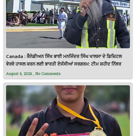
Canada : ਕੈਨੇਡੀਅਨ ਸਿੱਖ ਭਾਈ ਮਨਜਿੰਦਰ ਸਿੰਘ ਖਾਲਸਾ ਦੇ ਡਿਜ਼ਿਟਲ
ਵੇਰਵੇ ਹਾਸਲ ਕਰਨ ਲਈ ਭਾਰਤੀ ਏਜੰਸੀਆਂ ਸਰਗਰਮ: ਟੀਮ ਸ਼ਹੀਦ ਨਿੱਝਰ
August 6, 2026
No Comments