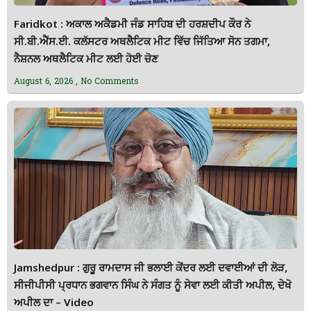
Faridkot : ਅਕਾਲ ਅਕੈਡਮੀ ਜੰਡ ਸਾਹਿਬ ਦੀ ਹਰਸ਼ਦੀਪ ਕੌਰ ਨੇ
ਸੀ.ਬੀ.ਐੱਸ.ਈ. ਕਲੱਸਟਰ ਅਥਲੈਟਿਕ ਮੀਟ ਵਿੱਚ ਜਿੱਤਿਆ ਸੋਨ ਤਗਮਾ,
ਨੈਸ਼ਨਲ ਅਥਲੈਟਿਕ ਮੀਟ ਲਈ ਹੋਈ ਚੋਣ
August 6, 2026
No Comments
Jamshedpur : ਗੁਰੂ ਰਾਮਦਾਸ ਜੀ ਭਲਾਈ ਕੇਂਦਰ ਲਈ ਦਵਾਈਆਂ ਦੀ ਲੋੜ,
ਸੀਜੀਪੀਸੀ ਪ੍ਰਧਾਨ ਭਗਵਾਨ ਸਿੰਘ ਨੇ ਸੰਗਤ ਨੂੰ ਸੇਵਾ ਲਈ ਕੀਤੀ ਅਪੀਲ, ਦੇਖੋ
ਅਪੀਲ ਦਾ – Video