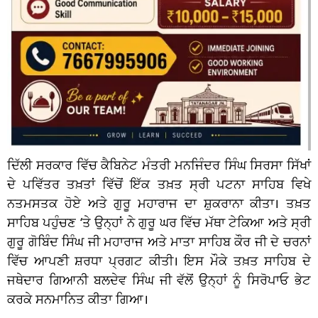
ਦਿੱਲੀ ਸਰਕਾਰ ਵਿੱਚ ਕੈਬਿਨੇਟ ਮੰਤਰੀ ਮਨਜਿੰਦਰ ਸਿੰਘ ਸਿਰਸਾ ਸਿੱਖਾਂ
ਦੇ ਪਵਿੱਤਰ ਤਖ਼ਤਾਂ ਵਿੱਚੋਂ ਇੱਕ ਤਖ਼ਤ ਸ੍ਰੀ ਪਟਨਾ ਸਾਹਿਬ ਵਿਖੇ
ਨਤਮਸਤਕ ਹੋਏ ਅਤੇ ਗੁਰੂ ਮਹਾਰਾਜ ਦਾ ਸ਼ੁਕਰਾਨਾ ਕੀਤਾ। ਤਖ਼ਤ
ਸਾਹਿਬ ਪਹੁੰਚਣ ‘ਤੇ ਉਨ੍ਹਾਂ ਨੇ ਗੁਰੂ ਘਰ ਵਿੱਚ ਮੱਥਾ ਟੇਕਿਆ ਅਤੇ ਸ੍ਰੀ
ਗੁਰੂ ਗੋਬਿੰਦ ਸਿੰਘ ਜੀ ਮਹਾਰਾਜ ਅਤੇ ਮਾਤਾ ਸਾਹਿਬ ਕੌਰ ਜੀ ਦੇ ਚਰਨਾਂ
ਵਿੱਚ ਆਪਣੀ ਸ਼ਰਧਾ ਪ੍ਰਗਟ ਕੀਤੀ। ਇਸ ਮੌਕੇ ਤਖ਼ਤ ਸਾਹਿਬ ਦੇ
ਜਥੇਦਾਰ ਗਿਆਨੀ ਬਲਦੇਵ ਸਿੰਘ ਜੀ ਵੱਲੋਂ ਉਨ੍ਹਾਂ ਨੂੰ ਸਿਰੋਪਾਓ ਭੇਟ
ਕਰਕੇ ਸਨਮਾਨਿਤ ਕੀਤਾ ਗਿਆ।