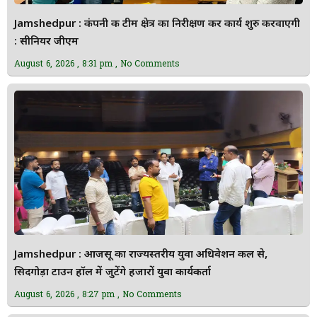
Jamshedpur : कंपनी की टीम क्षेत्र का निरीक्षण कर कार्य शुरु करवाएगी
: सीनियर जीएम
August 6, 2026
8:31 pm
No Comments
Jamshedpur : आजसू का राज्यस्तरीय युवा अधिवेशन कल से,
सिदगोड़ा टाउन हॉल में जुटेंगे हजारों युवा कार्यकर्ता
August 6, 2026
8:27 pm
No Comments