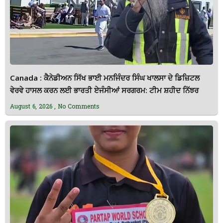
Canada : ਕੈਨੇਡੀਅਨ ਸਿੱਖ ਭਾਈ ਮਨਜਿੰਦਰ ਸਿੰਘ ਖਾਲਸਾ ਦੇ ਡਿਜ਼ਿਟਲ
ਵੇਰਵੇ ਹਾਸਲ ਕਰਨ ਲਈ ਭਾਰਤੀ ਏਜੰਸੀਆਂ ਸਰਗਰਮ: ਟੀਮ ਸ਼ਹੀਦ ਨਿੱਝਰ
August 6, 2026
No Comments