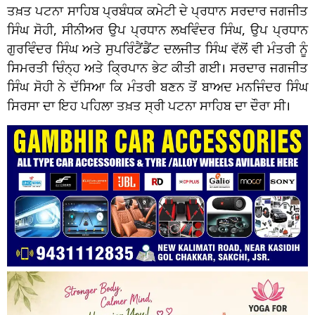
ਤਖ਼ਤ ਪਟਨਾ ਸਾਹਿਬ ਪ੍ਰਬੰਧਕ ਕਮੇਟੀ ਦੇ ਪ੍ਰਧਾਨ ਸਰਦਾਰ ਜਗਜੀਤ
ਸਿੰਘ ਸੋਹੀ, ਸੀਨੀਅਰ ਉਪ ਪ੍ਰਧਾਨ ਲਖਵਿੰਦਰ ਸਿੰਘ, ਉਪ ਪ੍ਰਧਾਨ
ਗੁਰਵਿੰਦਰ ਸਿੰਘ ਅਤੇ ਸੁਪਰਿੰਟੈਂਡੈਂਟ ਦਲਜੀਤ ਸਿੰਘ ਵੱਲੋਂ ਵੀ ਮੰਤਰੀ ਨੂੰ
ਸਿਮਰਤੀ ਚਿੰਨ੍ਹ ਅਤੇ ਕ੍ਰਿਪਾਨ ਭੇਟ ਕੀਤੀ ਗਈ। ਸਰਦਾਰ ਜਗਜੀਤ
ਸਿੰਘ ਸੋਹੀ ਨੇ ਦੱਸਿਆ ਕਿ ਮੰਤਰੀ ਬਣਨ ਤੋਂ ਬਾਅਦ ਮਨਜਿੰਦਰ ਸਿੰਘ
ਸਿਰਸਾ ਦਾ ਇਹ ਪਹਿਲਾ ਤਖ਼ਤ ਸ੍ਰੀ ਪਟਨਾ ਸਾਹਿਬ ਦਾ ਦੌਰਾ ਸੀ।