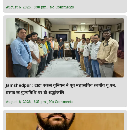
August 6, 2026
6:38 pm
No Comments
Jamshedpur : टाटा वर्कर्स यूनियन ने पूर्व महासचिव स्वर्गीय यू.एन.
प्रसाद की पुण्यतिथि पर दी श्रद्धांजलि
August 6, 2026
6:31 pm
No Comments