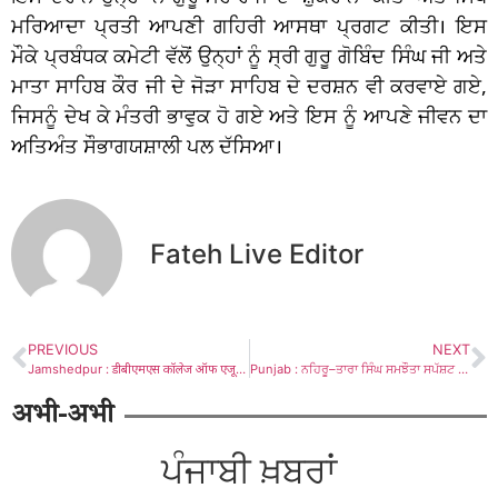
ਮਰਿਆਦਾ ਪ੍ਰਤੀ ਆਪਣੀ ਗਹਿਰੀ ਆਸਥਾ ਪ੍ਰਗਟ ਕੀਤੀ। ਇਸ
ਮੌਕੇ ਪ੍ਰਬੰਧਕ ਕਮੇਟੀ ਵੱਲੋਂ ਉਨ੍ਹਾਂ ਨੂੰ ਸ੍ਰੀ ਗੁਰੂ ਗੋਬਿੰਦ ਸਿੰਘ ਜੀ ਅਤੇ
ਮਾਤਾ ਸਾਹਿਬ ਕੌਰ ਜੀ ਦੇ ਜੋੜਾ ਸਾਹਿਬ ਦੇ ਦਰਸ਼ਨ ਵੀ ਕਰਵਾਏ ਗਏ,
ਜਿਸਨੂੰ ਦੇਖ ਕੇ ਮੰਤਰੀ ਭਾਵੁਕ ਹੋ ਗਏ ਅਤੇ ਇਸ ਨੂੰ ਆਪਣੇ ਜੀਵਨ ਦਾ
ਅਤਿਅੰਤ ਸੌਭਾਗਯਸ਼ਾਲੀ ਪਲ ਦੱਸਿਆ।
Fateh Live Editor
PREVIOUS
NEXT
Jamshedpur : डीबीएमएस कॉलेज ऑफ एजूकेशन की नई प्राचार्या बनीं डॉ मोनिका उप्पल, संभाला पदभार
Punjab : ਨਹਿਰੂ–ਤਾਰਾ ਸਿੰਘ ਸਮਝੌਤਾ ਸਪੱਸ਼ਟ ਕਰਦਾ ਹੈ ਕਿ ਐਸਜੀਪੀਸੀ ਦੀ ਸਹਿਮਤੀ ਬਿਨਾਂ ਸਿੱਖ ਕਾਨੂੰਨਾਂ ਵਿੱਚ ਸੋਧ ਨਹੀਂ ਹੋ ਸਕਦੀ: ਪੁਰੇਵਾਲ/ਰਘਬੀਰ ਸਿੰਘ
अभी-अभी
ਪੰਜਾਬੀ ਖ਼ਬਰਾਂ