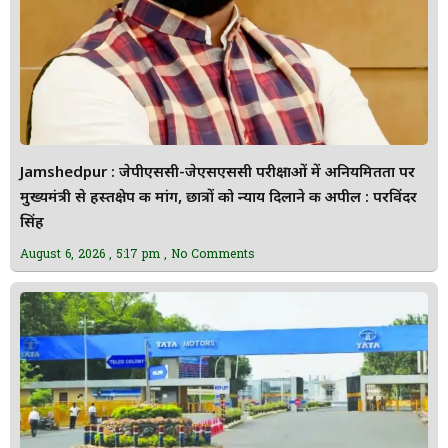
Jamshedpur : जेपीएससी-जेएसएससी परीक्षाओं में अनियमितता पर
मुख्यमंत्री से हस्तक्षेप की मांग, छात्रों को न्याय दिलाने की अपील : परविंदर
सिंह
August 6, 2026
5:17 pm
No Comments