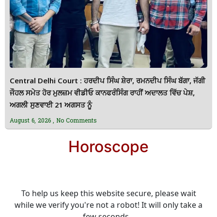
Central Delhi Court : ਹਰਦੀਪ ਸਿੰਘ ਸ਼ੇਰਾ, ਰਮਨਦੀਪ ਸਿੰਘ ਬੱਗਾ, ਜੱਗੀ
ਜੌਹਲ ਸਮੇਤ ਹੋਰ ਮੁਲਜ਼ਮ ਵੀਡੀਓ ਕਾਨਫਰੰਸਿੰਗ ਰਾਹੀਂ ਅਦਾਲਤ ਵਿੱਚ ਪੇਸ਼,
ਅਗਲੀ ਸੁਣਵਾਈ 21 ਅਗਸਤ ਨੂੰ
August 6, 2026
No Comments
Horoscope