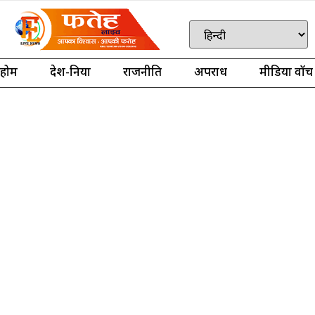
होम
देश-दुनिया
राजनीति
अपराध
मीडिया वॉच