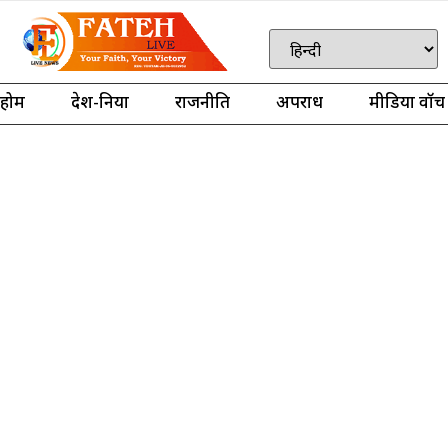
होम
देश-दुनिया
राजनीति
अपराध
मीडिया वॉच