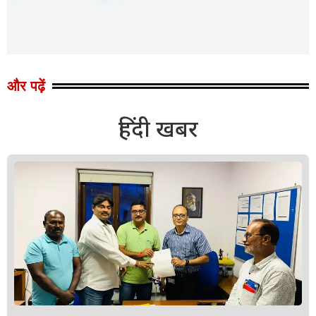
और पढ़ें
हिंदी खबर