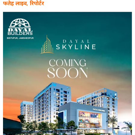
फतेह लाइव, रिपोर्टर