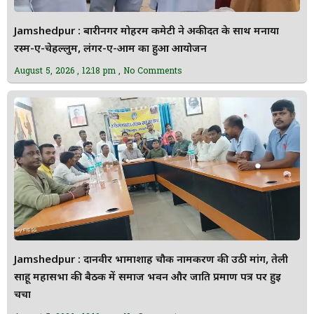
Jamshedpur : बारीनगर मोहर्रम कमेटी ने अकीदत के साथ मनाया
रस्म-ए-चेहल्लुम, लंगर-ए-आम का हुआ आयोजन
August 5, 2026
12:18 pm
No Comments
Jamshedpur : दानवीर भामाशाह चौक नामकरण की उठी मांग, तेली
साहू महासभा की बैठक में समाज भवन और जाति प्रमाण पत्र पर हुई
चर्चा