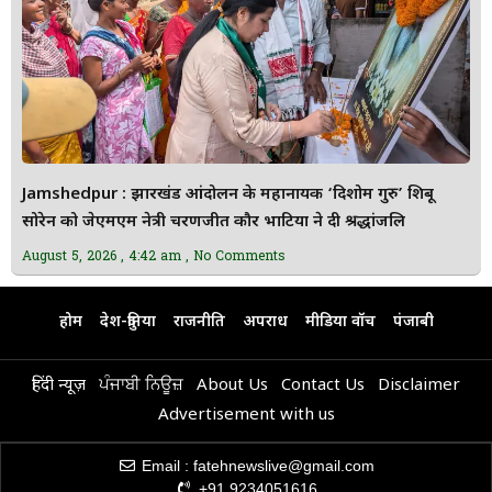
Jamshedpur : झारखंड आंदोलन के महानायक ‘दिशोम गुरु’ शिबू
सोरेन को जेएमएम नेत्री चरणजीत कौर भाटिया ने दी श्रद्धांजलि
August 5, 2026
4:42 am
No Comments
होम
देश-दुनिया
राजनीति
अपराध
मीडिया वॉच
पंजाबी
हिंदी न्यूज़
ਪੰਜਾਬੀ ਨਿਊਜ਼
About Us
Contact Us
Disclaimer
Advertisement with us
Email : fatehnewslive@gmail.com
+91 9234051616