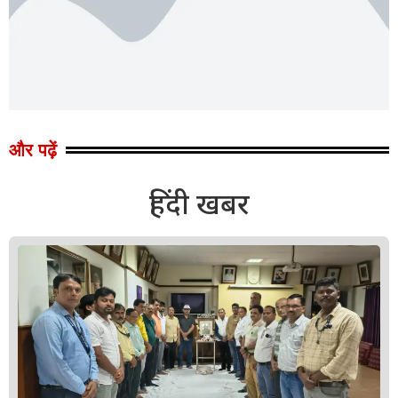
और पढ़ें
हिंदी खबर