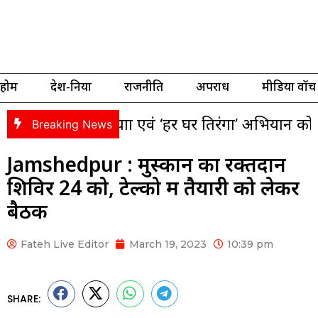
होम
देश-दुनिया
राजनीति
अपराध
मीडिया वॉच
िरंगा यात्रा एवं ‘हर घर तिरंगा’ अभियान को लेकर भाजप
Breaking News
Jamshedpur : मुस्कान का रक्तदान
शिविर 24 को, टेल्को में तैयारी को लेकर
बैठक
Fateh Live Editor
March 19, 2023
10:39 pm
SHARE: