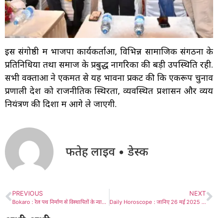
इस संगोष्ठी में भाजपा कार्यकर्ताओं, विभिन्न सामाजिक संगठनों के
प्रतिनिधियों तथा समाज के प्रबुद्ध नागरिकों की बड़ी उपस्थिति रही.
सभी वक्ताओं ने एकमत से यह भावना प्रकट की कि एकरूप चुनाव
प्रणाली देश को राजनीतिक स्थिरता, व्यवस्थित प्रशासन और व्यय
नियंत्रण की दिशा में आगे ले जाएगी.
फतेह लाइव • डेस्क
PREVIOUS
NEXT
Bokaro : रेल पथ निर्माण से विस्थापितों के न्याय के लिए संघर्ष और तेज होगा – विस्थापित संघर्ष समिति
Daily Horoscope : जानिए 26 मई 2025 को कैसा रहेगा आपका दिन ?