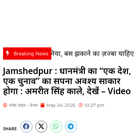
 है दुनिया, बस झुकाने का ज़ज्बा चाहिए
Jamshed
Breaking News
Jamshedpur : प्रधानमंत्री का “एक देश,
एक चुनाव” का सपना अवश्य साकार
होगा : अमरप्रीत सिंह काले, देखें – Video
फतेह लाइव • डेस्क
May 24, 2025
10:27 pm
SHARE: