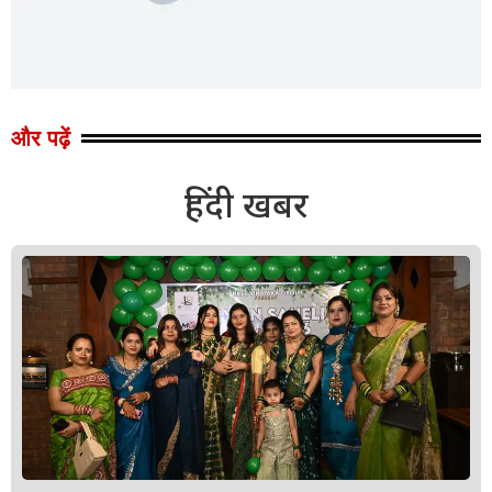
और पढ़ें
हिंदी खबर