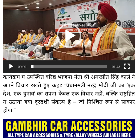
Video
Player
00:00
01:43
कार्यक्रम में उपस्थित वरिष्ठ भाजपा नेता श्री अमरप्रीत सिंह काले ने
अपने विचार रखते हुए कहा: “प्रधानमंत्री नरेंद्र मोदी जी का ‘एक
देश, एक चुनाव’ का सपना केवल एक विचार नहीं, बल्कि राष्ट्रहित
में उठाया गया दूरदर्शी संकल्प है – जो निश्चित रूप से साकार
होगा.”