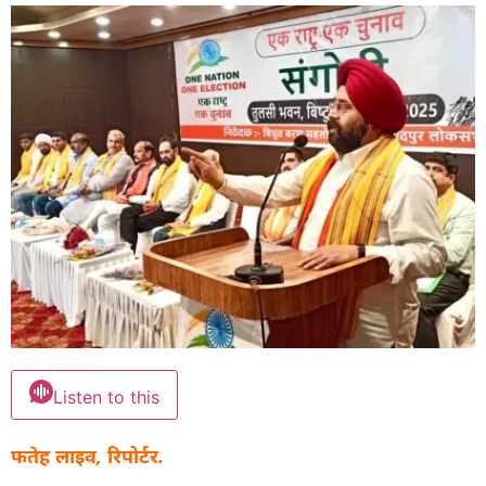
Listen to this
फतेह लाइव, रिपोर्टर.