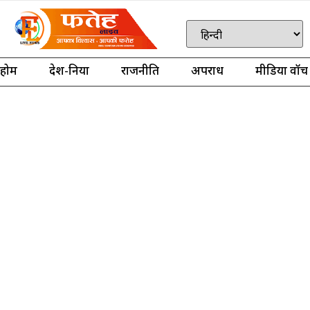
होम
देश-दुनिया
राजनीति
अपराध
मीडिया वॉच