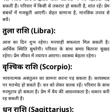
सकती हैं। परिवार में किसी से तकरार हो सकती है, शांत रहें। प्रेम
संबंधों में मजबूती आएगी। सेहत सामान्य है, मानसिक तनाव से
बचें।
तुला राशि (Libra):
आज का दिन शुभ रहेगा। मनचाही सफलता मिल सकती है।
आर्थिक स्थिति सुधरेगी। परिवार के साथ समय बिताना सुखद
रहेगा। प्रेम जीवन में नयापन आएगा। स्वास्थ्य बेहतर रहेगा।
वृश्चिक राशि (Scorpio):
भावनात्मक असंतुलन का सामना करना पड़ सकता है। कार्यस्थल
पर मतभेद हो सकते हैं। धन को लेकर सतर्क रहें। परिवार के साथ
मनमुटाव हो सकता है। प्रेम में धैर्य की आवश्यकता है। थकान बनी
रह सकती है।
धनु राशि (Sagittarius):