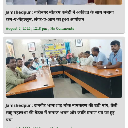
Jamshedpur : बारीनगर मोहर्रम कमेटी ने अकीदत के साथ मनाया
रस्म-ए-चेहल्लुम, लंगर-ए-आम का हुआ आयोजन
August 5, 2026
12:18 pm
No Comments
Jamshedpur : दानवीर भामाशाह चौक नामकरण की उठी मांग, तेली
साहू महासभा की बैठक में समाज भवन और जाति प्रमाण पत्र पर हुई
चर्चा