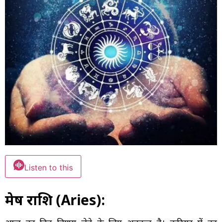
Listen to this
मेष राशि (Aries):