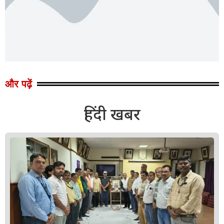
और पढ़ें
हिंदी खबर