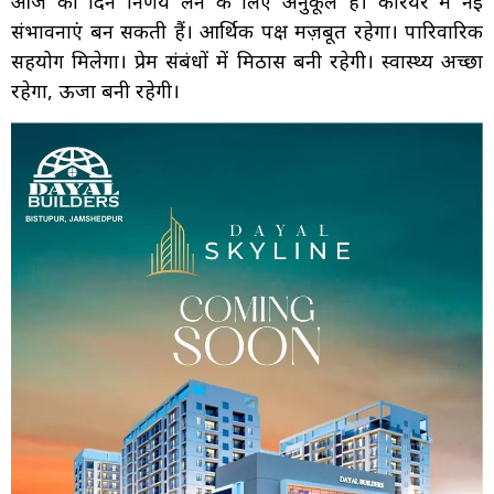
आज का दिन निर्णय लेने के लिए अनुकूल है। करियर में नई
संभावनाएं बन सकती हैं। आर्थिक पक्ष मज़बूत रहेगा। पारिवारिक
सहयोग मिलेगा। प्रेम संबंधों में मिठास बनी रहेगी। स्वास्थ्य अच्छा
रहेगा, ऊर्जा बनी रहेगी।