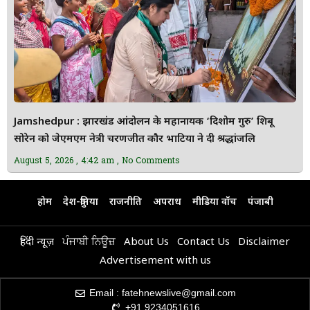
Jamshedpur : झारखंड आंदोलन के महानायक ‘दिशोम गुरु’ शिबू
सोरेन को जेएमएम नेत्री चरणजीत कौर भाटिया ने दी श्रद्धांजलि
August 5, 2026
4:42 am
No Comments
होम
देश-दुनिया
राजनीति
अपराध
मीडिया वॉच
पंजाबी
हिंदी न्यूज़
ਪੰਜਾਬੀ ਨਿਊਜ਼
About Us
Contact Us
Disclaimer
Advertisement with us
Email : fatehnewslive@gmail.com
+91 9234051616