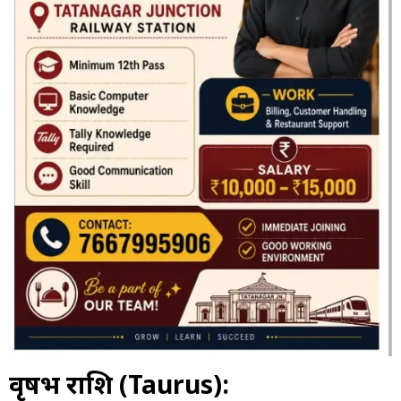
वृषभ राशि (Taurus):