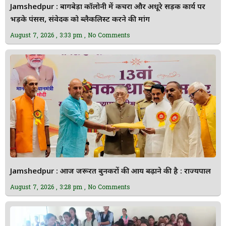
Jamshedpur : बागबेड़ा कॉलोनी में कचरा और अधूरे सड़क कार्य पर
भड़के पंसस, संवेदक को ब्लैकलिस्ट करने की मांग
August 7, 2026
3:33 pm
No Comments
Jamshedpur : आज जरूरत बुनकरों की आय बढ़ाने की है : राज्यपाल
August 7, 2026
3:28 pm
No Comments