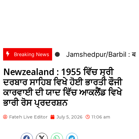
Jamshedpur/Barbil : बड़बिल में बैंक 
Breaking News
Newzealand : 1955 ਵਿੱਚ ਸ੍ਰੀ
ਦਰਬਾਰ ਸਾਹਿਬ ਵਿਖੇ ਹੋਈ ਭਾਰਤੀ ਫੌਜੀ
ਕਾਰਵਾਈ ਦੀ ਯਾਦ ਵਿੱਚ ਆਕਲੈਂਡ ਵਿਖੇ
ਭਾਰੀ ਰੋਸ ਪ੍ਰਦਰਸ਼ਨ
Fateh Live Editor
July 5, 2026
11:06 am