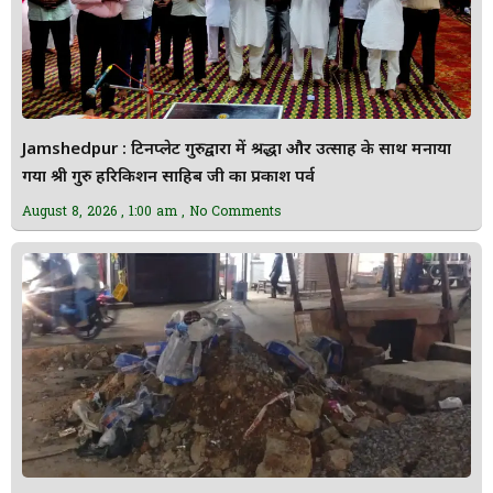
Jamshedpur : टिनप्लेट गुरुद्वारा में श्रद्धा और उत्साह के साथ मनाया
गया श्री गुरु हरिकिशन साहिब जी का प्रकाश पर्व
August 8, 2026
1:00 am
No Comments