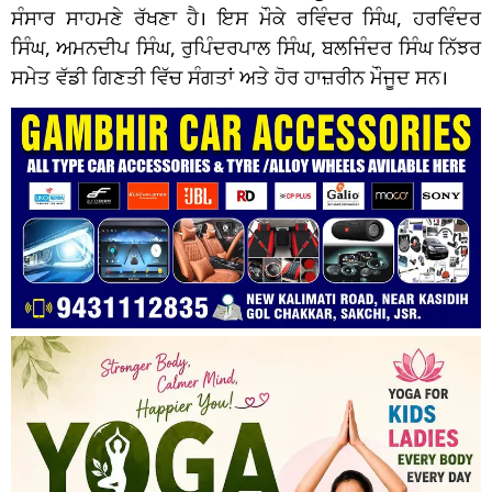
ਸੰਸਾਰ ਸਾਹਮਣੇ ਰੱਖਣਾ ਹੈ। ਇਸ ਮੌਕੇ ਰਵਿੰਦਰ ਸਿੰਘ, ਹਰਵਿੰਦਰ
ਸਿੰਘ, ਅਮਨਦੀਪ ਸਿੰਘ, ਰੁਪਿੰਦਰਪਾਲ ਸਿੰਘ, ਬਲਜਿੰਦਰ ਸਿੰਘ ਨਿੱਝਰ
ਸਮੇਤ ਵੱਡੀ ਗਿਣਤੀ ਵਿੱਚ ਸੰਗਤਾਂ ਅਤੇ ਹੋਰ ਹਾਜ਼ਰੀਨ ਮੌਜੂਦ ਸਨ।