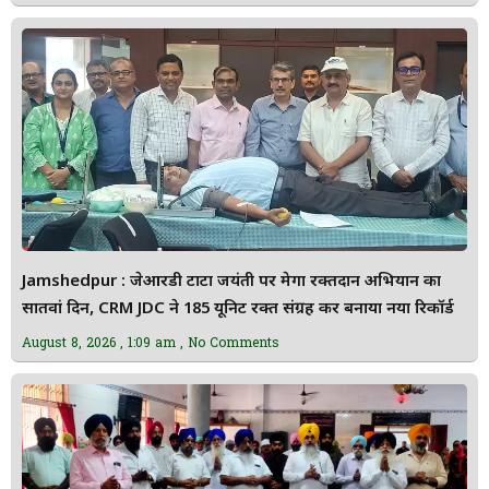
Jamshedpur : जेआरडी टाटा जयंती पर मेगा रक्तदान अभियान का
सातवां दिन, CRM JDC ने 185 यूनिट रक्त संग्रह कर बनाया नया रिकॉर्ड
August 8, 2026
1:09 am
No Comments