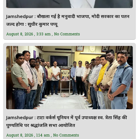
Jamshedpur : बौखला गई है मनुवादी भाजपा, मोदी सरकार का पतन
जल्द होगा : सुधीर कुमार पप्पू
August 8, 2026
3:33 am
No Comments
Jamshedpur : टाटा वर्कर्स यूनियन में पूर्व उपाध्यक्ष स्व. त्रेता सिंह की
पुण्यतिथि पर श्रद्धांजलि सभा आयोजित
August 8, 2026
1:14 am
No Comments