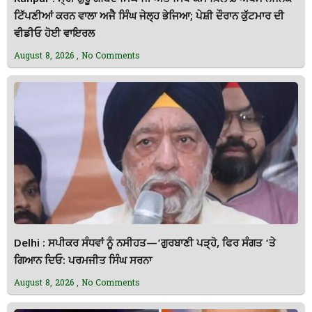
ਟਿੱਪਣੀਆਂ ਕਰਨ ਵਾਲਾ ਅਜੈ ਸਿੰਘ ਜੇਲ੍ਹ ਭੇਜਿਆ; ਪੇਸ਼ੀ ਦੌਰਾਨ ਕੁੱਟਮਾਰ ਦੀ
ਵੀਡੀਓ ਹੋਈ ਵਾਇਰਲ
August 8, 2026
No Comments
Delhi : ਸਪੀਕਰ ਸੰਧਵਾਂ ਨੂੰ ਨਸੀਹਤ—’ਗੁਰਬਾਣੀ ਪੜ੍ਹੋ, ਫਿਰ ਸੰਗਤ ‘ਤੇ
ਗਿਆਨ ਦਿਓ: ਪਰਮਜੀਤ ਸਿੰਘ ਸਰਨਾ
August 8, 2026
No Comments