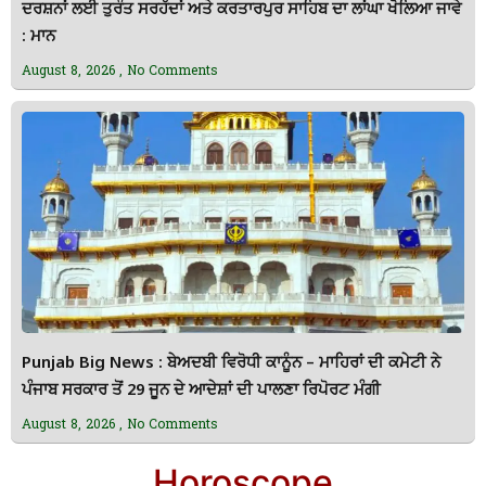
ਦਰਸ਼ਨਾਂ ਲਈ ਤੁਰੰਤ ਸਰਹੱਦਾਂ ਅਤੇ ਕਰਤਾਰਪੁਰ ਸਾਹਿਬ ਦਾ ਲਾਂਘਾ ਖੋਲਿਆ ਜਾਵੇ
: ਮਾਨ
August 8, 2026
No Comments
Punjab Big News : ਬੇਅਦਬੀ ਵਿਰੋਧੀ ਕਾਨੂੰਨ – ਮਾਹਿਰਾਂ ਦੀ ਕਮੇਟੀ ਨੇ
ਪੰਜਾਬ ਸਰਕਾਰ ਤੋਂ 29 ਜੂਨ ਦੇ ਆਦੇਸ਼ਾਂ ਦੀ ਪਾਲਣਾ ਰਿਪੋਰਟ ਮੰਗੀ
August 8, 2026
No Comments
Horoscope