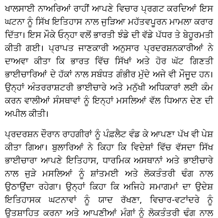
ਖਾਲਸਾਈ ਨਾਅਰਿਆਂ ਰਾਹੀਂ ਆਪਣੇ ਵਿਚਾਰ ਪ੍ਰਗਟ ਕਰਦਿਆਂ ਇਸ
ਘਟਨਾ ਨੂੰ ਸਿੱਖ ਇਤਿਹਾਸ ਨਾਲ ਜੁੜਿਆ ਮਹੱਤਵਪੂਰਨ ਮਾਮਲਾ ਕਰਾਰ
ਦਿੱਤਾ। ਇਸ ਮੌਕੇ ਓਨ੍ਹਾ ਵਲੋਂ ਭਾਰਤੀ ਝੰਡੇ ਦੀ ਵੱਡੇ ਪੱਧਰ ਤੇ ਬੇਹੂਰਮਤੀ
ਕੀਤੀ ਗਈ। ਪ੍ਰਾਪਤ ਜਾਣਕਾਰੀ ਅਨੁਸਾਰ ਪ੍ਰਦਰਸ਼ਨਕਾਰੀਆਂ ਨੇ
ਦਾਅਵਾ ਕੀਤਾ ਕਿ ਭਾਰਤ ਵਿੱਚ ਸਿੱਖਾਂ ਅਤੇ ਹੋਰ ਘੱਟ ਗਿਣਤੀ
ਭਾਈਚਾਰਿਆਂ ਦੇ ਹੱਕਾਂ ਨਾਲ ਸਬੰਧਤ ਗੰਭੀਰ ਮੁੱਦੇ ਅਜੇ ਵੀ ਮੌਜੂਦ ਹਨ।
ਉਨ੍ਹਾਂ ਅੰਤਰਰਾਸ਼ਟਰੀ ਭਾਈਚਾਰੇ ਅਤੇ ਮਨੁੱਖੀ ਅਧਿਕਾਰਾਂ ਲਈ ਕੰਮ
ਕਰਨ ਵਾਲੀਆਂ ਸੰਸਥਾਵਾਂ ਨੂੰ ਇਨ੍ਹਾਂ ਮਸਲਿਆਂ ਵੱਲ ਧਿਆਨ ਦੇਣ ਦੀ
ਅਪੀਲ ਕੀਤੀ।
ਪ੍ਰਦਰਸ਼ਨ ਦੌਰਾਨ ਰਾਹਗੀਰਾਂ ਨੂੰ ਪੰਫ਼ਲੈਟ ਵੰਡ ਕੇ ਆਪਣਾ ਪੱਖ ਵੀ ਪੇਸ਼
ਕੀਤਾ ਗਿਆ। ਬੁਲਾਰਿਆਂ ਨੇ ਕਿਹਾ ਕਿ ਵਿਦੇਸ਼ਾਂ ਵਿੱਚ ਵੱਸਦਾ ਸਿੱਖ
ਭਾਈਚਾਰਾ ਆਪਣੇ ਇਤਿਹਾਸ, ਧਾਰਮਿਕ ਅਸਥਾਨਾਂ ਅਤੇ ਭਾਈਚਾਰੇ
ਨਾਲ ਜੁੜੇ ਮਸਲਿਆਂ ਨੂੰ ਸ਼ਾਂਤਮਈ ਅਤੇ ਲੋਕਤੰਤਰੀ ਢੰਗ ਨਾਲ
ਉਠਾਉਂਦਾ ਰਹੇਗਾ। ਉਨ੍ਹਾਂ ਕਿਹਾ ਕਿ ਅਜਿਹੇ ਸਮਾਗਮਾਂ ਦਾ ਉਦੇਸ਼
ਇਤਿਹਾਸਕ ਘਟਨਾਵਾਂ ਨੂੰ ਯਾਦ ਰੱਖਣਾ, ਵਿਚਾਰ-ਵਟਾਂਦਰੇ ਨੂੰ
ਉਤਸ਼ਾਹਿਤ ਕਰਨਾ ਅਤੇ ਆਪਣੀਆਂ ਮੰਗਾਂ ਨੂੰ ਲੋਕਤੰਤਰੀ ਢੰਗ ਨਾਲ