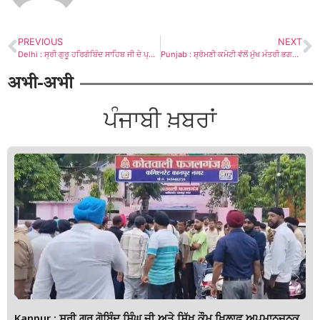
PREVIOUS
NEXT
Delhi : ਸ੍ਰੀ ਗੁਰੂ ਹਰਿਗੋਬਿੰਦ ਸਾਹਿਬ ਜੀ ਦੇ ਪ੍ਰਕਾਸ਼ ਪੁਰਬ ਮੌਕੇ ਲਗਾਇਆ ਗਿਆ ਵਿਸ਼ਾਲ ਗੁਰੂ ਕਾ ਲੰਗਰ
Punjab : ਸ਼੍ਰੋਮਣੀ ਕਮੇਟੀ ਵੱਲੋਂ ਮੁੱਖ ਮੰਤਰੀ ਭਗਵੰਤ ਮਾਨ ਖ਼ਿਲਾਫ਼ ਐੱਫਆਈਆਰ ਦਰਜ ਕਰਨ ਲਈ ਡੀਜੀਪੀ ਪੰਜਾਬ ਨੂੰ ਸ਼ਿਕਾਇਤ
अभी-अभी
ਪੰਜਾਬੀ ਖ਼ਬਰਾਂ
Kanpur : ਸ੍ਰੀ ਗੁਰੂ ਗੋਬਿੰਦ ਸਿੰਘ ਜੀ ਅਤੇ ਸਿੱਖ ਕੌਮ ਖ਼ਿਲਾਫ਼ ਅਪਮਾਨਜਨਕ