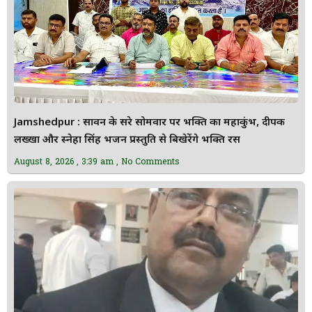
Jamshedpur : सावन के दूसरे सोमवार पर भक्ति का महाकुंभ, दीपक
लख्खा और स्नेहा सिंह भजन प्रस्तुति से बिखेरेंगे भक्ति रस
August 8, 2026
3:39 am
No Comments