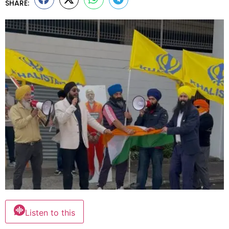
SHARE:
Listen to this