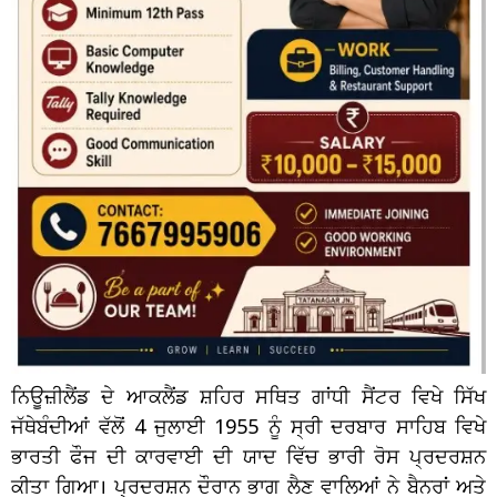
ਨਿਊਜ਼ੀਲੈਂਡ ਦੇ ਆਕਲੈਂਡ ਸ਼ਹਿਰ ਸਥਿਤ ਗਾਂਧੀ ਸੈਂਟਰ ਵਿਖੇ ਸਿੱਖ
ਜੱਥੇਬੰਦੀਆਂ ਵੱਲੋਂ 4 ਜੁਲਾਈ 1955 ਨੂੰ ਸ੍ਰੀ ਦਰਬਾਰ ਸਾਹਿਬ ਵਿਖੇ
ਭਾਰਤੀ ਫੌਜ ਦੀ ਕਾਰਵਾਈ ਦੀ ਯਾਦ ਵਿੱਚ ਭਾਰੀ ਰੋਸ ਪ੍ਰਦਰਸ਼ਨ
ਕੀਤਾ ਗਿਆ। ਪ੍ਰਦਰਸ਼ਨ ਦੌਰਾਨ ਭਾਗ ਲੈਣ ਵਾਲਿਆਂ ਨੇ ਬੈਨਰਾਂ ਅਤੇ