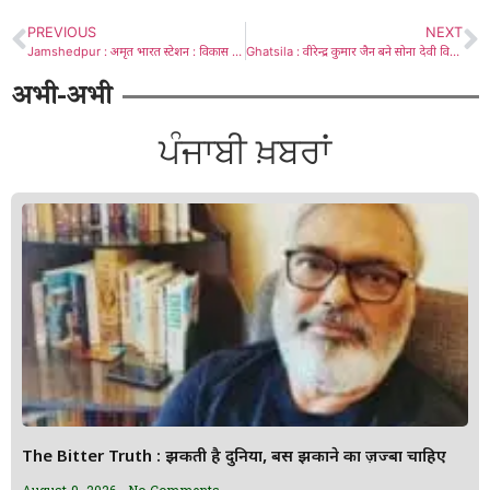
PREVIOUS
NEXT
Jamshedpur : अमृत भारत स्टेशन : विकास का नया आयाम और सांस्कृतिक पहचान का प्रतिबिंब
Ghatsila : वीरेन्द्र कुमार जैन बने सोना देवी विश्वविद्यालय के इंजीनियरिंग स्कूल के सलाहकार
अभी-अभी
ਪੰਜਾਬੀ ਖ਼ਬਰਾਂ
The Bitter Truth : झुकती है दुनिया, बस झुकाने का ज़ज्बा चाहिए
August 9, 2026
No Comments