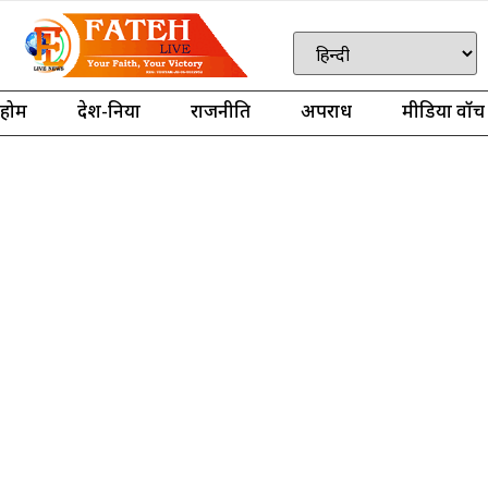
होम
देश-दुनिया
राजनीति
अपराध
मीडिया वॉच