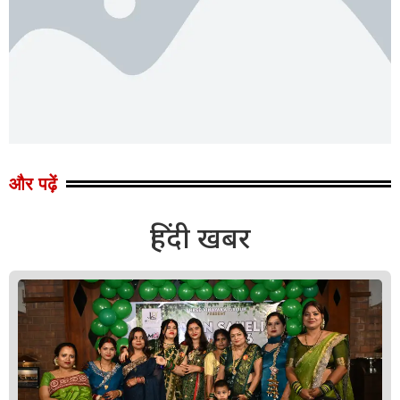
और पढ़ें
हिंदी खबर