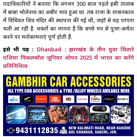
पदाधिकारियों ने बताया कि लगभग 300 साल पहले इसी तालाब
में बाबा भोलेनाथ का अबीर भाव हुआ था. तब राजा के शासनकाल
में विधिवत शिव मंदिर की स्थापना की गई थी, जहाँ से यह परंपरा
चली आ रही है. भक्तों का मानना है कि सच्चे मन से पूजा-अर्चना
करने पर मनोकामनाएं पूर्ण होती हैं.
इसे भी पढ़ें :
Dhanbad : झारखंड के तीन युवा सितारे
एशिया पिकलबॉल जूनियर ओपन 2025 में भारत का करेंगे
प्रतिनिधित्व