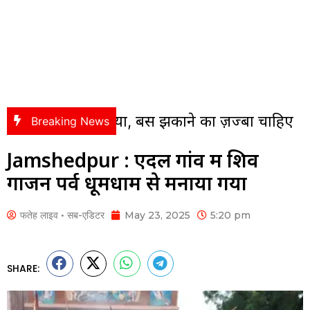
ी है दुनिया, बस झुकाने का ज़ज्बा चाहिए
Jamshe
Breaking News
Jamshedpur : एदल गांव में शिव
गाजन पर्व धूमधाम से मनाया गया
फतेह लाइव • सब-एडिटर
May 23, 2025
5:20 pm
SHARE: