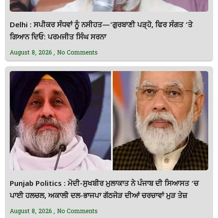
Delhi : ਸਪੀਕਰ ਸੰਧਵਾਂ ਨੂੰ ਨਸੀਹਤ—’ਗੁਰਬਾਣੀ ਪੜ੍ਹੋ, ਫਿਰ ਸੰਗਤ ‘ਤੇ
ਗਿਆਨ ਦਿਓ: ਪਰਮਜੀਤ ਸਿੰਘ ਸਰਨਾ
August 8, 2026
No Comments
Punjab Politics : ਮੋਦੀ-ਸੁਖਬੀਰ ਮੁਲਾਕਾਤ ਨੇ ਪੰਜਾਬ ਦੀ ਸਿਆਸਤ ‘ਚ
ਪਾਈ ਹਲਚਲ, ਅਕਾਲੀ ਦਲ-ਭਾਜਪਾ ਗੱਠਜੋੜ ਦੀਆਂ ਚਰਚਾਵਾਂ ਮੁੜ ਤੇਜ਼
August 8, 2026
No Comments