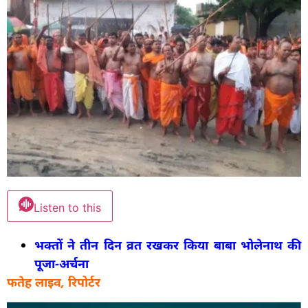
Listen to this
भक्तों ने तीन दिन व्रत रखकर किया बाबा भोलेनाथ की
पूजा-अर्चना
फतेह लाइव, रिपोर्टर