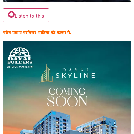
Listen to this
वरीय पत्रकार परविन्दर भाटिया की कलम से.