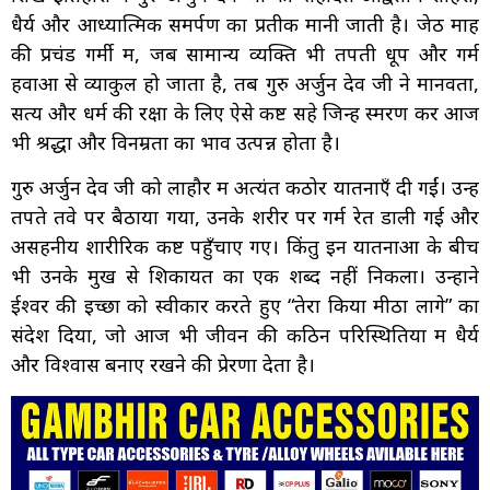
धैर्य और आध्यात्मिक समर्पण का प्रतीक मानी जाती है। जेठ माह
की प्रचंड गर्मी में, जब सामान्य व्यक्ति भी तपती धूप और गर्म
हवाओं से व्याकुल हो जाता है, तब गुरु अर्जुन देव जी ने मानवता,
सत्य और धर्म की रक्षा के लिए ऐसे कष्ट सहे जिन्हें स्मरण कर आज
भी श्रद्धा और विनम्रता का भाव उत्पन्न होता है।
गुरु अर्जुन देव जी को लाहौर में अत्यंत कठोर यातनाएँ दी गईं। उन्हें
तपते तवे पर बैठाया गया, उनके शरीर पर गर्म रेत डाली गई और
असहनीय शारीरिक कष्ट पहुँचाए गए। किंतु इन यातनाओं के बीच
भी उनके मुख से शिकायत का एक शब्द नहीं निकला। उन्होंने
ईश्वर की इच्छा को स्वीकार करते हुए “तेरा किया मीठा लागे” का
संदेश दिया, जो आज भी जीवन की कठिन परिस्थितियों में धैर्य
और विश्वास बनाए रखने की प्रेरणा देता है।