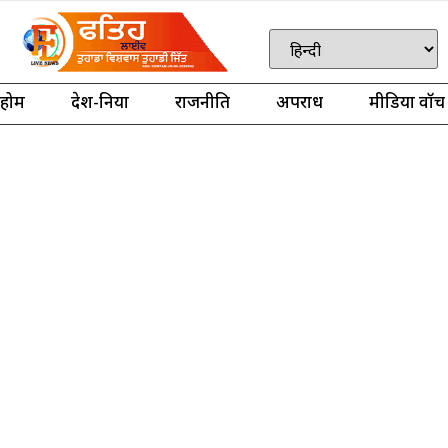
होम
देश-दुनिया
राजनीति
अपराध
मीडिया वॉच