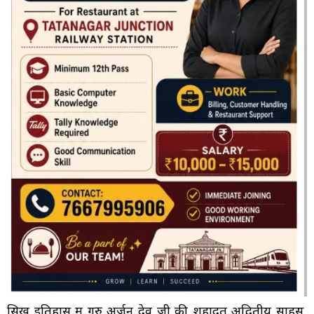
सिख इतिहास में गुरु अर्जुन देव जी की शहादत अद्वितीय साहस,