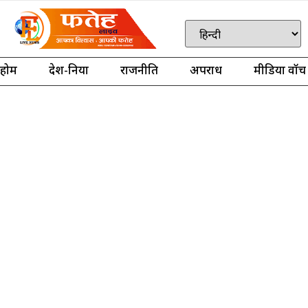
होम
देश-दुनिया
राजनीति
अपराध
मीडिया वॉच