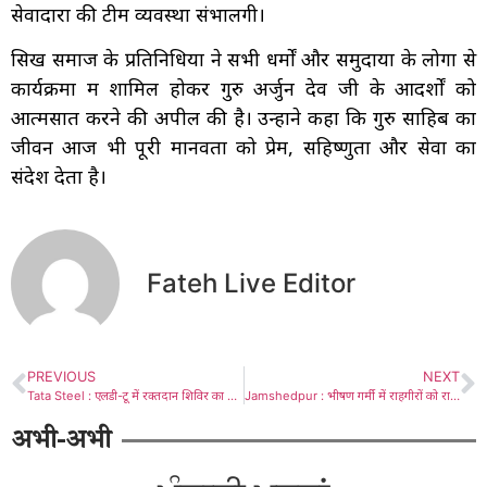
सेवादारों की टीमें व्यवस्था संभालेंगी।
सिख समाज के प्रतिनिधियों ने सभी धर्मों और समुदायों के लोगों से
कार्यक्रमों में शामिल होकर गुरु अर्जुन देव जी के आदर्शों को
आत्मसात करने की अपील की है। उन्होंने कहा कि गुरु साहिब का
जीवन आज भी पूरी मानवता को प्रेम, सहिष्णुता और सेवा का
संदेश देता है।
Fateh Live Editor
PREVIOUS
NEXT
Tata Steel : एलडी-टू में रक्तदान शिविर का आयोजन, 9 महिलाओं सहित 190 ने किया महादान
Jamshedpur : भीषण गर्मी में राहगीरों को राहत, डिमना रोड में शीतल पेयजल सेवा का आयोजन
अभी-अभी