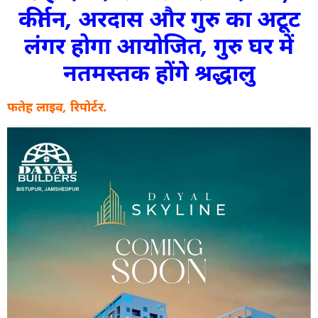
कीर्तन, अरदास और गुरु का अटूट
लंगर होगा आयोजित, गुरु घर में
नतमस्तक होंगे श्रद्धालु
फतेह लाइव, रिपोर्टर.