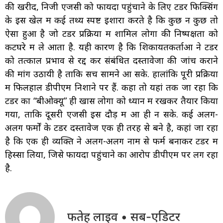
की खरीद, निजी एजेंसी को फायदा पहुंचाने के लिए टेंडर फिक्सिंग
के इस खेल में कई तथ्य स्पष्ट इशारा करते है कि कुछ न कुछ तो
ऐसा हुआ है जो टेंडर प्रक्रिया में शामिल लोगों की निष्पक्षता को
कटघरे में ले आता है. यही कारण है कि शिकायतकर्ताओं ने टेंडर
को तत्काल प्रभाव से रद्द कर संबंधित दस्तावेजों की जांच कराने
की मांग उठायी है ताकि सच सामने आ सके. हालांकि पूरी प्रक्रिया
में फिलहाल डीपीएम निशाने पर हैं. कहा तो यहां तक जा रहा कि
टेंडर का “बीओक्यू” ही खास लोगों को ध्यान में रखकर तैयार किया
गया, ताकि दूसरी एजेंसी इस दौड़ में आ ही न सके. कई अलग-
अलग फर्मों के टेंडर दस्तावेज एक ही तरह से बने है, कहां जा रहा
है कि एक ही व्यक्ति ने अलग-अलग नाम से फर्म बनाकर टेंडर में
हिस्सा लिया, जिसे फायदा पहुंचाने का आरोप डीपीएम पर लग रहा
है.
फतेह लाइव • सब-एडिटर