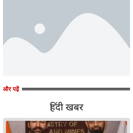
और पढ़ें
हिंदी खबर