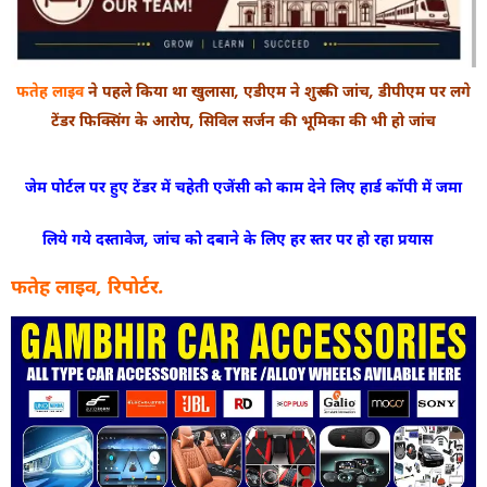
फतेह लाइव
ने पहले किया था खुलासा, एडीएम ने शुरू की जांच, डीपीएम पर लगे
टेंडर फिक्सिंग के आरोप, सिविल सर्जन की भूमिका की भी हो जांच
जेम पोर्टल पर हुए टेंडर में चहेती एजेंसी को काम देने लिए हार्ड कॉपी में जमा
लिये गये दस्तावेज, जांच को दबाने के लिए हर स्तर पर हो रहा प्रयास
फतेह लाइव, रिपोर्टर.