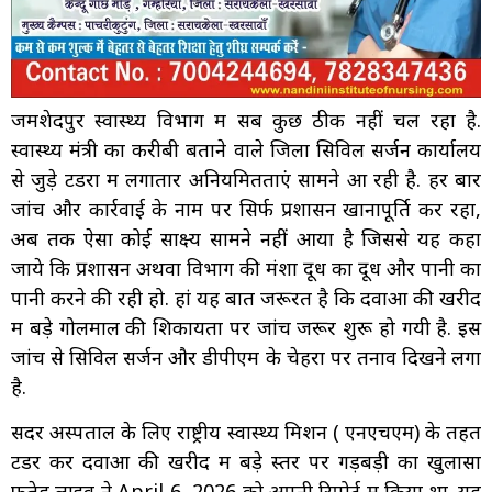
जमशेदपुर स्वास्थ्य विभाग में सब कुछ ठीक नहीं चल रहा है.
स्वास्थ्य मंत्री का करीबी बताने वाले जिला सिविल सर्जन कार्यालय
से जुड़े टेंडरों में लगातार अनियमितताएं सामने आ रही है. हर बार
जांच और कार्रवाई के नाम पर सिर्फ प्रशासन खानापूर्ति कर रहा,
अब तक ऐसा कोई साक्ष्य सामने नहीं आया है जिससे यह कहा
जाये कि प्रशासन अथवा विभाग की मंशा दूध का दूध और पानी का
पानी करने की रही हो. हां यह बात जरूरत है कि दवाओं की खरीद
में बड़े गोलमाल की शिकायतों पर जांच जरूर शुरू हो गयी है. इस
जांच से सिविल सर्जन और डीपीएम के चेहरों पर तनाव दिखने लगा
है.
सदर अस्पताल के लिए राष्ट्रीय स्वास्थ्य मिशन ( एनएचएम) के तहत
टेंडर कर दवाओं की खरीद में बड़े स्तर पर गड़बड़ी का खुलासा
फतेह लाइव ने April 6, 2026 को अपनी रिपोर्ट में किया था. यह