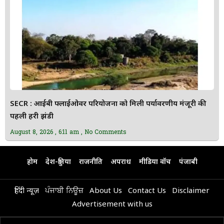
SECR : आईबी फ्लाईओवर परियोजना को मिली पर्यावरणीय मंजूरी की
पहली हरी झंडी
August 8, 2026
6:11 am
No Comments
होम
देश-दुनिया
राजनीति
अपराध
मीडिया वॉच
पंजाबी
हिंदी न्यूज़
ਪੰਜਾਬੀ ਨਿਊਜ਼
About Us
Contact Us
Disclaimer
Advertisement with us