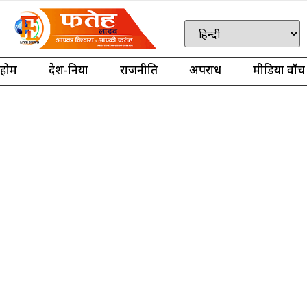
होम
देश-दुनिया
राजनीति
अपराध
मीडिया वॉच