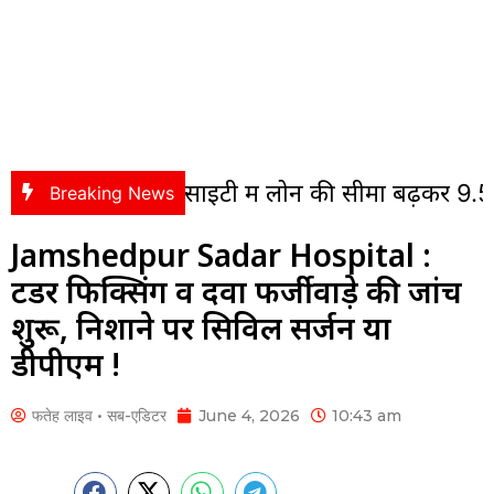
िकल सोसाइटी में लोन की सीमा बढ़कर 9.50 लाख रुप
Breaking News
Jamshedpur Sadar Hospital :
टेंडर फिक्सिंग व दवा फर्जीवाड़े की जांच
शुरू, निशाने पर सिविल सर्जन या
डीपीएम !
फतेह लाइव • सब-एडिटर
June 4, 2026
10:43 am