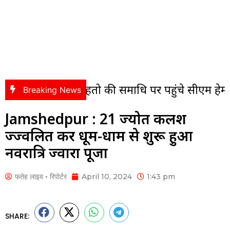
मल महतो की समाधि पर पहुंचे सीएम हेमंत सोरेन, अर्पि
Breaking News
Jamshedpur : 21 ज्योत कलश
प्रज्ज्वलित कर धूम-धाम से शुरू हु़आ
नवरात्रि ज्वारा पूजा
फतेह लाइव • रिपोर्टर
April 10, 2024
1:43 pm
SHARE: