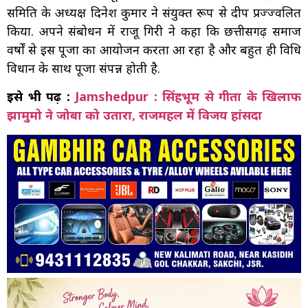
समिति के अध्यक्ष दिनेश कुमार ने संयुक्त रूप से दीप प्रज्ज्वलित
किया. अपने संबोधन में राजू गिरी ने कहा कि छत्तीसगढ़ समाज
वर्षों से इस पूजा का आयोजन करता आ रहा है और बहुत ही विधि
विधान के साथ पूजा संपन्न होती है.
इसे भी पढ़ें
:
Jamshedpur : सिंहभूम से गीता के खिलाफ
झामुमो ने जोबा को उतारा, राजमहल में विजय हांसदा