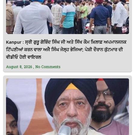
Kanpur : ਸ੍ਰੀ ਗੁਰੂ ਗੋਬਿੰਦ ਸਿੰਘ ਜੀ ਅਤੇ ਸਿੱਖ ਕੌਮ ਖ਼ਿਲਾਫ਼ ਅਪਮਾਨਜਨਕ
ਟਿੱਪਣੀਆਂ ਕਰਨ ਵਾਲਾ ਅਜੈ ਸਿੰਘ ਜੇਲ੍ਹ ਭੇਜਿਆ; ਪੇਸ਼ੀ ਦੌਰਾਨ ਕੁੱਟਮਾਰ ਦੀ
ਵੀਡੀਓ ਹੋਈ ਵਾਇਰਲ
August 8, 2026
No Comments