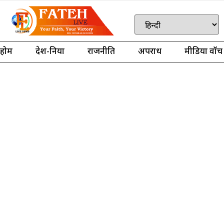
होम
देश-दुनिया
राजनीति
अपराध
मीडिया वॉच