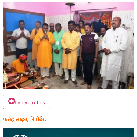
Listen to this
फतेह लाइव, रिपोर्टर.