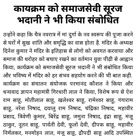
कार्यक्रम को समाजसेवी सूरज
भदानी ने भी किया संबोधित
उन्होंने कहा कि चैत्र नवरात्र में मां दुर्गा के नव स्वरूप की पूजा करने
से घरों में सुख शांति और समृद्धि का वास होता है. मंदिर के अध्यक्ष
दिनेश कुमार ने मंदिर के इतिहास से लोगो को अवगत करवाया और
समाज की धरोहर को बचाए रखने का वर्तमान युवा पीढ़ी से आह्वान
किया, कार्यक्रम को समाजसेवी सूरज भदानी ने भी संबोधित किया
और भविष्य में मंदिर को हर संभव सहयोग करने की भी बात कही.
कार्यक्रम का संचालन संयोजक परमानंद कौशल ने किया और
धन्यवाद ज्ञापन महामंत्री गिरधारी लाल ने किया, विशेष रूप से ऐश
राम साहू, मोतीलाल साहू, खलेश्वर साहू, रामेश्वर साहू, गंगाराम
साहू, नरेश निषाद, दयालु राम निषाद, चंद्रिका निषाद, महावीर
प्रसाद, त्रिवेणी कुमार, बिरेंद्र साहू, जमुना निषाद, इंद्रा साहू, मंजू
ठाकुर, नूतन साहू, पार्वती देवी, फूलो देवी, दीपक साहू, महावीर
निर्मलकर, मनमोहन लाल, मंजू साहू, द्रौपदी साहू आदि उपस्थित