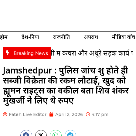
होम
देश-दुनिया
राजनीति
अपराध
मीडिया वॉच
कॉलोनी में कचरा और अधूरे सड़क कार्य पर भड़के पंसस,
Breaking News
Jamshedpur : पुलिस जांच शुरू होते ही
सब्जी विक्रेता की रकम लौटाई, खुद को
ह्यूमन राइट्स का वकील बता शिव शंकर
मुखर्जी ने लिए थे रुपए
Fateh Live Editor
April 2, 2026
4:17 pm