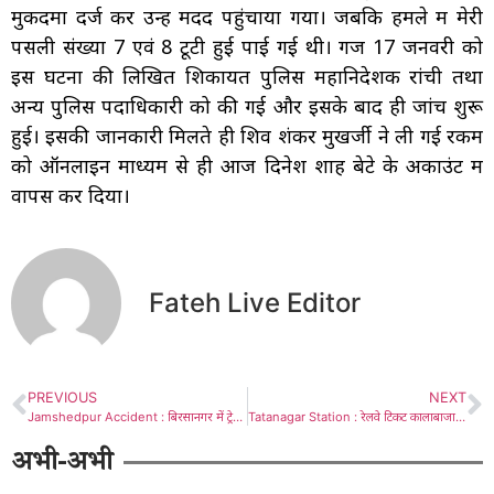
मुकदमा दर्ज कर उन्हें मदद पहुंचाया गया। जबकि हमले में मेरी
पसली संख्या 7 एवं 8 टूटी हुई पाई गई थी। गज 17 जनवरी को
इस घटना की लिखित शिकायत पुलिस महानिदेशक रांची तथा
अन्य पुलिस पदाधिकारी को की गई और इसके बाद ही जांच शुरू
हुई। इसकी जानकारी मिलते ही शिव शंकर मुखर्जी ने ली गई रकम
को ऑनलाइन माध्यम से ही आज दिनेश शाह बेटे के अकाउंट में
वापस कर दिया।
Fateh Live Editor
PREVIOUS
NEXT
Jamshedpur Accident : बिरसानगर में ट्रेलर ने बाइक सवार को कुचला, घर में टूटा दुखों का पहाड़, देखें – Video
Tatanagar Station : रेलवे टिकट कालाबाजारी का रंग, काउंटर में टिकट लेने वाला कोई नहीं, फॉर्म की लंबी भरमार – Part : 1
अभी-अभी