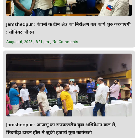
Jamshedpur : कंपनी की टीम क्षेत्र का निरीक्षण कर कार्य शुरु करवाएगी
: सीनियर जीएम
August 6, 2026
8:31 pm
No Comments
Jamshedpur : आजसू का राज्यस्तरीय युवा अधिवेशन कल से,
सिदगोड़ा टाउन हॉल में जुटेंगे हजारों युवा कार्यकर्ता