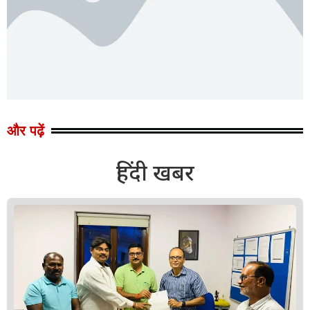
और पढ़ें
हिंदी खबर