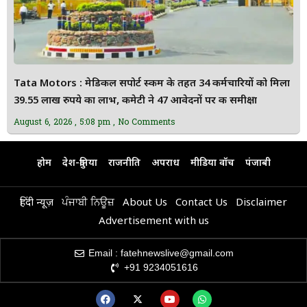
Tata Motors : मेडिकल सपोर्ट स्कीम के तहत 34 कर्मचारियों को मिला
39.55 लाख रुपये का लाभ, कमेटी ने 47 आवेदनों पर की समीक्षा
August 6, 2026
5:08 pm
No Comments
होम
देश-दुनिया
राजनीति
अपराध
मीडिया वॉच
पंजाबी
हिंदी न्यूज़
ਪੰਜਾਬੀ ਨਿਊਜ਼
About Us
Contact Us
Disclaimer
Advertisement with us
Email : fatehnewslive@gmail.com
+91 9234051616