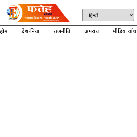
होम
देश-दुनिया
राजनीति
अपराध
मीडिया वॉच