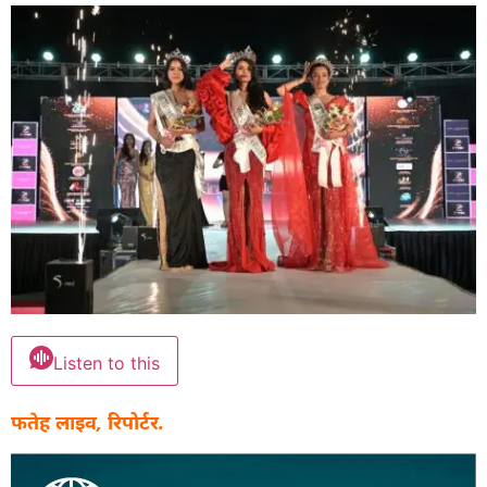
Listen to this
फतेह लाइव, रिपोर्टर.