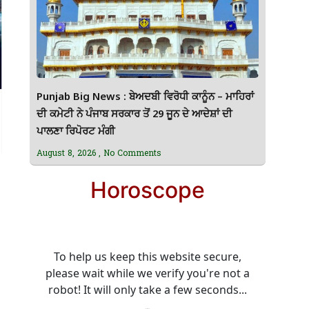
Punjab Big News : ਬੇਅਦਬੀ ਵਿਰੋਧੀ ਕਾਨੂੰਨ – ਮਾਹਿਰਾਂ
ਦੀ ਕਮੇਟੀ ਨੇ ਪੰਜਾਬ ਸਰਕਾਰ ਤੋਂ 29 ਜੂਨ ਦੇ ਆਦੇਸ਼ਾਂ ਦੀ
ਪਾਲਣਾ ਰਿਪੋਰਟ ਮੰਗੀ
August 8, 2026
No Comments
Horoscope