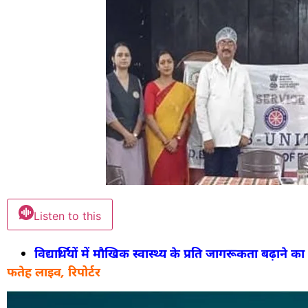
Listen to this
विद्यार्थियों में मौखिक स्वास्थ्य के प्रति जागरूकता बढ़ाने क
फतेह लाइव, रिपोर्टर