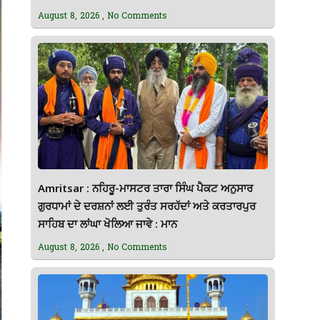
August 8, 2026
No Comments
Amritsar : ਨਹਿਰੂ-ਮਾਸਟਰ ਤਾਰਾ ਸਿੰਘ ਪੈਕਟ ਅਨੁਸਾਰ
ਗੁਰਧਾਮਾਂ ਦੇ ਦਰਸ਼ਨਾਂ ਲਈ ਤੁਰੰਤ ਸਰਹੱਦਾਂ ਅਤੇ ਕਰਤਾਰਪੁਰ
ਸਾਹਿਬ ਦਾ ਲਾਂਘਾ ਖੋਲਿਆ ਜਾਵੇ : ਮਾਨ
August 8, 2026
No Comments