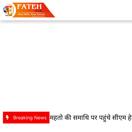
r : शहीद निर्मल महतो की समाधि पर पहुंचे सीएम हेमंत 
Breaking News