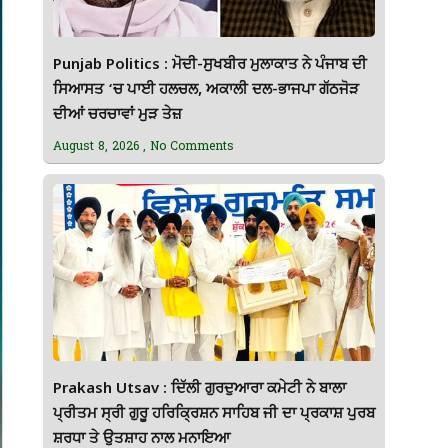
Punjab Politics : ਮੋਦੀ-ਸੁਖਬੀਰ ਮੁਲਾਕਾਤ ਨੇ ਪੰਜਾਬ ਦੀ
ਸਿਆਸਤ ‘ਚ ਪਾਈ ਹਲਚਲ, ਅਕਾਲੀ ਦਲ-ਭਾਜਪਾ ਗੱਠਜੋੜ
ਦੀਆਂ ਚਰਚਾਵਾਂ ਮੁੜ ਤੇਜ਼
August 8, 2026
No Comments
Prakash Utsav : ਦਿੱਲੀ ਗੁਰਦੁਆਰਾ ਕਮੇਟੀ ਨੇ ਬਾਲਾ
ਪ੍ਰੀਤਮ ਸ੍ਰੀ ਗੁਰੂ ਹਰਿਕ੍ਰਿਸ਼ਨ ਸਾਹਿਬ ਜੀ ਦਾ ਪ੍ਰਕਾਸ਼ ਪੁਰਬ
ਸ਼ਰਧਾ ਤੇ ਉਤਸ਼ਾਹ ਨਾਲ ਮਨਾਇਆ