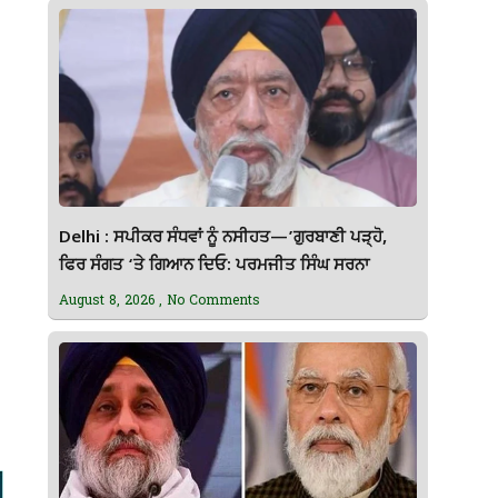
Delhi : ਸਪੀਕਰ ਸੰਧਵਾਂ ਨੂੰ ਨਸੀਹਤ—’ਗੁਰਬਾਣੀ ਪੜ੍ਹੋ,
ਫਿਰ ਸੰਗਤ ‘ਤੇ ਗਿਆਨ ਦਿਓ: ਪਰਮਜੀਤ ਸਿੰਘ ਸਰਨਾ
August 8, 2026
No Comments