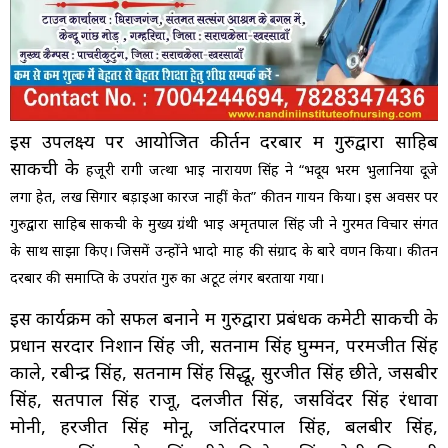
इस उपलक्ष्य पर आयोजित कीर्तन दरबार में गुरुद्वारा साहिब
साकची के
हजूरी रागी जत्था भाई नारायण सिंह ने “भदूय भरम भुलानिया दूजे
लगा हेत, लख सिगार बड़ाईआ कारज नाहीं केत” कीर्तन गायन किया। इस अवसर पर
गुरुद्वारा साहिब साकची के मुख्य ग्रंथी भाई अमृतपाल सिंह जी ने गुरमत विचार संगत
के साथ साझा किए। जिसमें उन्होंने भादो माह की संग्राद के बारे वर्णन किया। कीर्तन
दरबार की समाप्ति के उपरांत गुरु का अटूट लंगर बरताया गया।
इस कार्यक्रम को सफल बनाने में गुरुद्वारा प्रबंधक कमेटी साकची के
प्रधान सरदार निशान सिंह जी, सतनाम सिंह घुम्मन, परमजीत सिंह
काले, रबीन्द्र सिंह, सतनाम सिंह सिद्धू, सुरजीत सिंह छीते, जसबीर
सिंह, सतपाल सिंह राजू, दलजीत सिंह, जसविंदर सिंह रंधावा
मोनी, हरजीत सिंह मोनू, जतिंदरपाल सिंह, बलबीर सिंह,