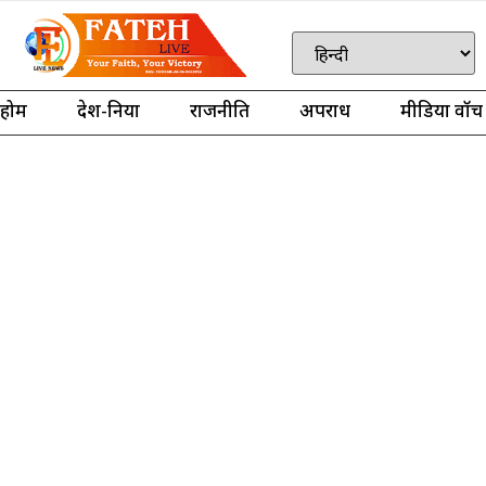
होम
देश-दुनिया
राजनीति
अपराध
मीडिया वॉच