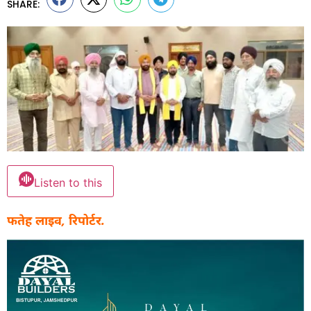
SHARE:
Listen to this
फतेह लाइव, रिपोर्टर.